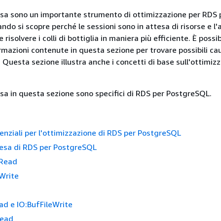
tesa sono un importante strumento di ottimizzazione per RDS 
do si scopre perché le sessioni sono in attesa di risorse e l'
e risolvere i colli di bottiglia in maniera più efficiente. È possib
ormazioni contenute in questa sezione per trovare possibili ca
. Questa sezione illustra anche i concetti di base sull'ottimiz
tesa in questa sezione sono specifici di RDS per PostgreSQL.
enziali per l'ottimizzazione di RDS per PostgreSQL
tesa di RDS per PostgreSQL
tRead
tWrite
ad e IO:BufFileWrite
Read