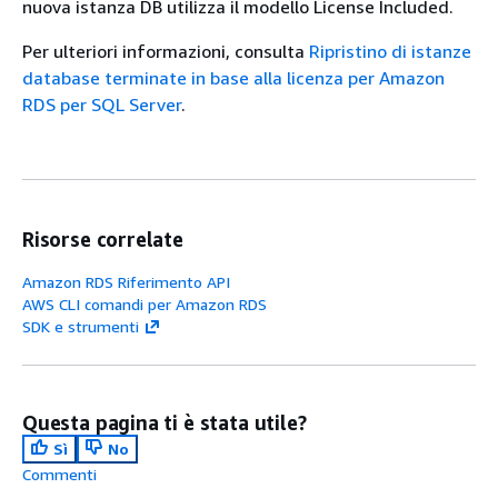
nuova istanza DB utilizza il modello License Included.
Per ulteriori informazioni, consulta
Ripristino di istanze
database terminate in base alla licenza per Amazon
RDS per SQL Server
.
Risorse correlate
Amazon RDS Riferimento API
AWS CLI comandi per Amazon RDS
SDK e strumenti
Questa pagina ti è stata utile?
Sì
No
Commenti