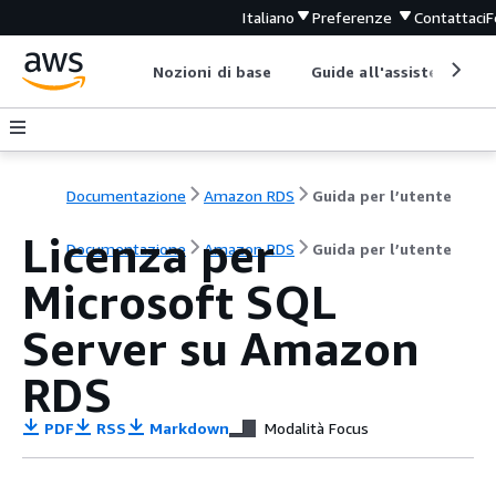
Italiano
Preferenze
Contattaci
F
Nozioni di base
Guide all'assistenza
Documentazione
Amazon RDS
Guida per l’utente
Licenza per
Documentazione
Amazon RDS
Guida per l’utente
Microsoft SQL
Server su Amazon
RDS
PDF
RSS
Markdown
Modalità Focus