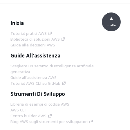
Inizia
in alto
Tutorial pratici AWS
Biblioteca di soluzioni AWS
Guide alle decisioni AWS
Guide All'assistenza
Scegliere un servizio di intelligenza artificiale
generativa
Guide all'assistenza AWS
Tutorial AWS CLI su GitHub
Strumenti Di Sviluppo
Libreria di esempi di codice AWS
AWS CLI
Centro builder AWS
Blog AWS sugli strumenti per sviluppatori