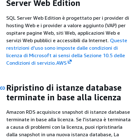
Server Web Edition
SQL Server Web Edition è progettato per i provider di
hosting Web e i provider a valore aggiunto (VAP) per
ospitare pagine Web, siti Web, applicazioni Web e
servizi Web pubblici e accessibili da Internet.
Queste
restrizioni d'uso sono imposte dalle condizioni di
licenza di Microsoft ai sensi della Sezione 10.5 delle
Condizioni di servizio.AWS
Ripristino di istanze database
terminate in base alla licenza
Amazon RDS acquisisce snapshot di istanze database
terminate in base alla licenza. Se l'istanza è terminata
a causa di problemi con la licenza, puoi ripristinarla
dalla snapshot in una nuova istanza database, La