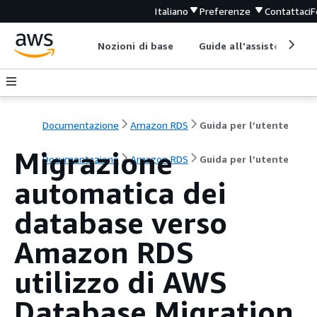
Italiano
Preferenze
Contattaci
F
Nozioni di base
Guide all'assistenza
Documentazione
Amazon RDS
Guida per l’utente
Migrazione
Documentazione
Amazon RDS
Guida per l’utente
automatica dei
database verso
Amazon RDS
utilizzo di AWS
Database Migration