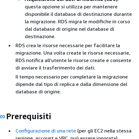
questa opzione si utilizza per mantenere
disponibile il database di destinazione durante
la migrazione.
RDS
migra le modifiche in corso
dal database di origine nel database di
destinazione.
RDS crea le
risorse necessarie per facilitare la
migrazione. Una volta create le risorse necessarie,
RDS
notifica all’utente le risorse create e consente
di avviare il trasferimento dei dati.
Il tempo necessario per completare la migrazione
dipende dal tipo di replica e dalla dimensione del
database di origine.
Prerequisiti
Configurazione di una rete
(per gli EC2 nella stessa
regione, account e VPC, può essere ignorata)