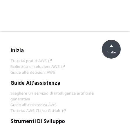
Inizia
in alto
Tutorial pratici AWS
Biblioteca di soluzioni AWS
Guide alle decisioni AWS
Guide All'assistenza
Scegliere un servizio di intelligenza artificiale
generativa
Guide all'assistenza AWS
Tutorial AWS CLI su GitHub
Strumenti Di Sviluppo