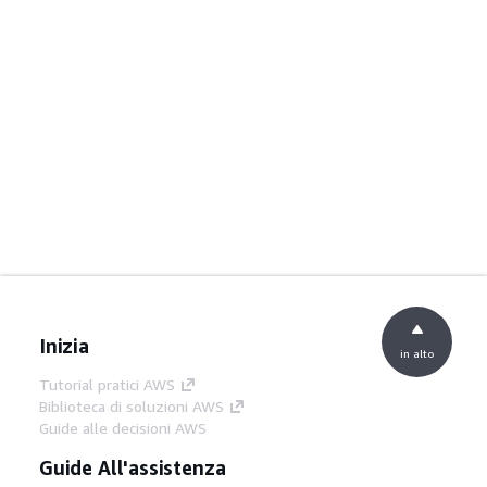
Inizia
in alto
Tutorial pratici AWS
Biblioteca di soluzioni AWS
Guide alle decisioni AWS
Guide All'assistenza