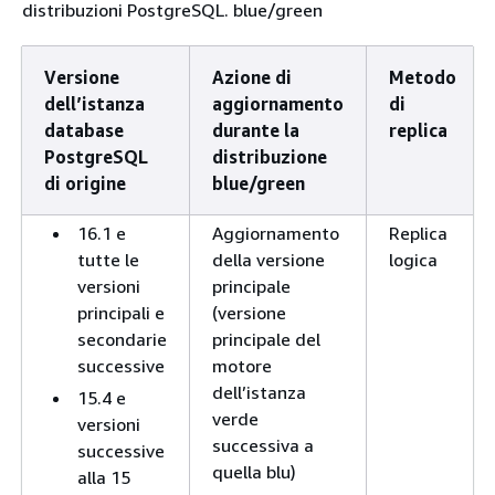
distribuzioni PostgreSQL. blue/green
Versione
Azione di
Metodo
dell’istanza
aggiornamento
di
database
durante la
replica
PostgreSQL
distribuzione
di origine
blue/green
16.1 e
Aggiornamento
Replica
tutte le
della versione
logica
versioni
principale
principali e
(versione
secondarie
principale del
successive
motore
dell’istanza
15.4 e
verde
versioni
successiva a
successive
quella blu)
alla 15