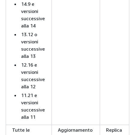
14.9 e
versioni
successive
alla 14
13.12 o
versioni
successive
alla 13
12.16 e
versioni
successive
alla 12
11.21 e
versioni
successive
alla 11
Tutte le
Aggiornamento
Replica