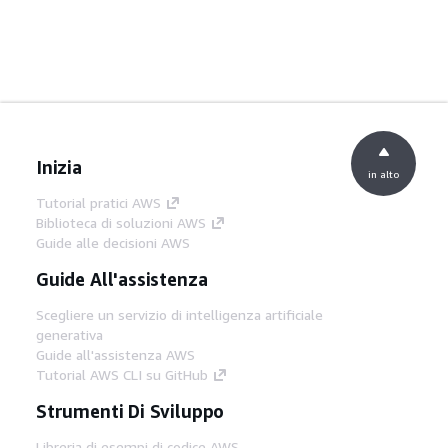
Inizia
in alto
Tutorial pratici AWS
Biblioteca di soluzioni AWS
Guide alle decisioni AWS
Guide All'assistenza
Scegliere un servizio di intelligenza artificiale
generativa
Guide all'assistenza AWS
Tutorial AWS CLI su GitHub
Strumenti Di Sviluppo
Libreria di esempi di codice AWS