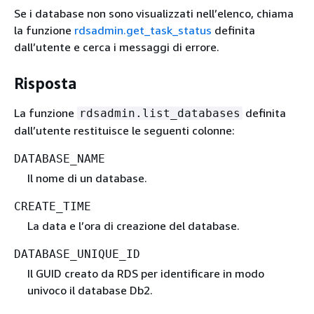
Se i database non sono visualizzati nell’elenco, chiama
la funzione
rdsadmin.get_task_status
definita
dall’utente e cerca i messaggi di errore.
Risposta
La funzione
definita
rdsadmin.list_databases
dall’utente restituisce le seguenti colonne:
DATABASE_NAME
Il nome di un database.
CREATE_TIME
La data e l’ora di creazione del database.
DATABASE_UNIQUE_ID
Il GUID creato da RDS per identificare in modo
univoco il database Db2.