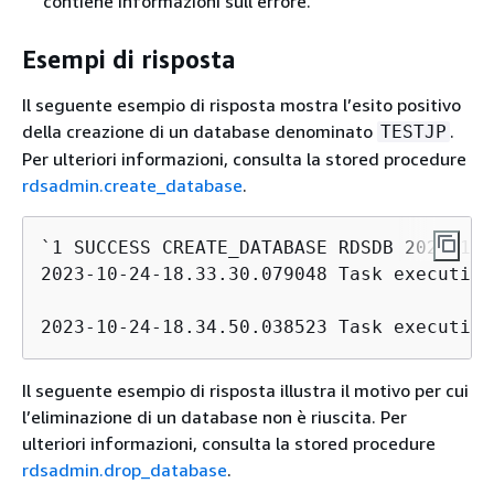
contiene informazioni sull’errore.
Esempi di risposta
Il seguente esempio di risposta mostra l’esito positivo
della creazione di un database denominato
.
TESTJP
Per ulteriori informazioni, consulta la stored procedure
rdsadmin.create_database
.
`1 SUCCESS CREATE_DATABASE RDSDB 2023-10-
2023-10-24-18.33.30.079048 Task execution
2023-10-24-18.34.50.038523 Task execution
Il seguente esempio di risposta illustra il motivo per cui
l’eliminazione di un database non è riuscita. Per
ulteriori informazioni, consulta la stored procedure
rdsadmin.drop_database
.