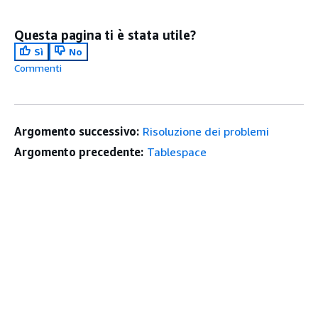
Questa pagina ti è stata utile?
Sì
No
Commenti
Argomento successivo:
Risoluzione dei problemi
Argomento precedente:
Tablespace