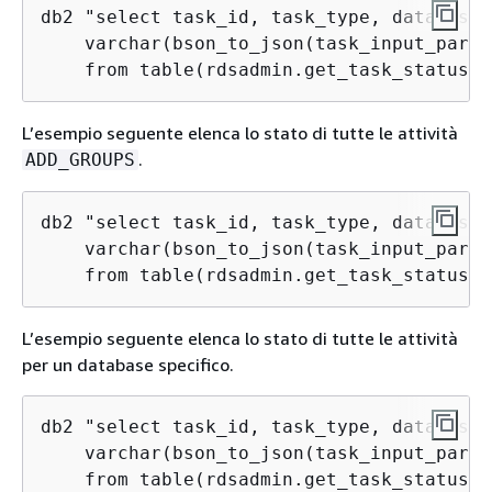
db2 "select task_id, task_type, database_
    varchar(bson_to_json(task_input_param
    from table(rdsadmin.get_task_status(2
L’esempio seguente elenca lo stato di tutte le attività
.
ADD_GROUPS
db2 "select task_id, task_type, database_
    varchar(bson_to_json(task_input_param
    from table(rdsadmin.get_task_status(n
L’esempio seguente elenca lo stato di tutte le attività
per un database specifico.
db2 "select task_id, task_type, database_
    varchar(bson_to_json(task_input_param
    from table(rdsadmin.get_task_status(n