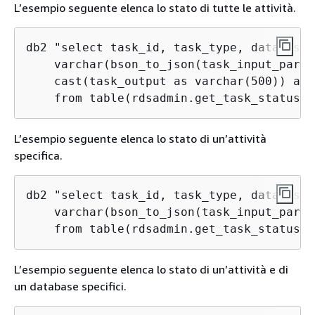
L’esempio seguente elenca lo stato di tutte le attività.
db2 "select task_id, task_type, database_
    varchar(bson_to_json(task_input_param
    cast(task_output as varchar(500)) as 
    from table(rdsadmin.get_task_status(n
L’esempio seguente elenca lo stato di un’attività
specifica.
db2 "select task_id, task_type, database_
    varchar(bson_to_json(task_input_param
    from table(rdsadmin.get_task_status(1
L’esempio seguente elenca lo stato di un’attività e di
un database specifici.