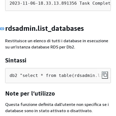
2023-11-06-18.33.13.891356 Task Completed
rdsadmin.list_databases
Restituisce un elenco di tutti i database in esecuzione
su un’istanza database RDS per Db2.
Sintassi
db2 "select * from table(rdsadmin.list_da
Note per l’utilizzo
Questa funzione definita dall’utente non specifica se i
database sono in stato attivato o disattivato.