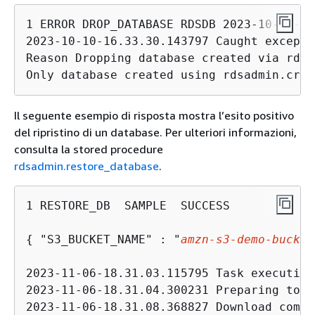
1 ERROR DROP_DATABASE RDSDB 2023-10-10-16
2023-10-10-16.33.30.143797 Caught excepti
Reason Dropping database created via rds 
Only database created using rdsadmin.crea
Il seguente esempio di risposta mostra l’esito positivo
del ripristino di un database. Per ulteriori informazioni,
consulta la stored procedure
rdsadmin.restore_database
.
1 RESTORE_DB  SAMPLE  SUCCESS   

{
 "S3_BUCKET_NAME" : "
amzn-s3-demo-bucket
2023-11-06-18.31.03.115795 Task execution
2023-11-06-18.31.04.300231 Preparing to d
2023-11-06-18.31.08.368827 Download compl