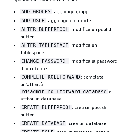
: aggiunge gruppi.
ADD_GROUPS
: aggiunge un utente.
ADD_USER
: modifica un pool di
ALTER_BUFFERPOOL
buffer.
: modifica un
ALTER_TABLESPACE
tablespace.
: modifica la password
CHANGE_PASSWORD
di un utente.
: completa
COMPLETE_ROLLFORWARD
un’attività
e
rdsadmin.rollforward_database
attiva un database.
: crea un pool di
CREATE_BUFFERPOOL
buffer.
: crea un database.
CREATE_DATABASE