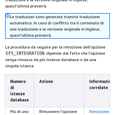
quest'ultima prevarrà.
Le traduzioni sono generate tramite traduzione
automatica. In caso di conflitto tra il contenuto di
una traduzione e la versione originale in Inglese,
quest'ultima prevarrà.
La procedura da seguire per la rimozione dell’opzione
dipende dal fatto che l’opzione
EFS_INTEGRATION
venga rimossa da più istanze database o da una
singola istanza.
Numero
Azione
Informazioni
di
correlate
istanze
database
Più di uno
Rimuovere l’opzione
Rimozione di