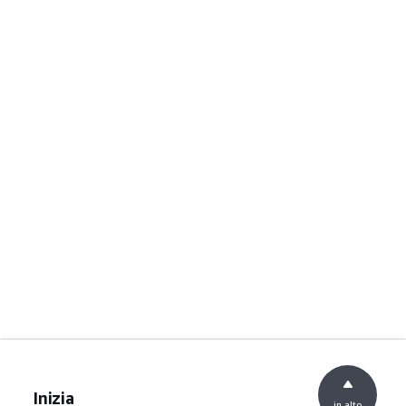
Inizia
in alto