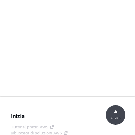
Inizia
in alto
Tutorial pratici AWS
Biblioteca di soluzioni AWS