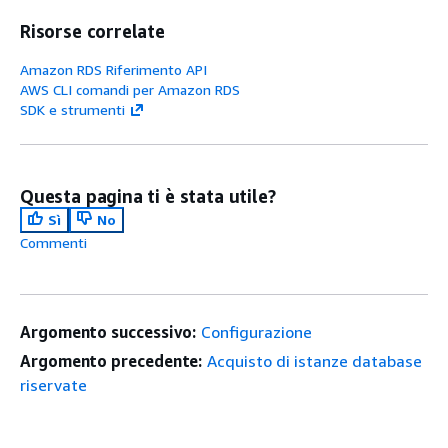
Risorse correlate
Amazon RDS Riferimento API
AWS CLI comandi per Amazon RDS
SDK e strumenti
Questa pagina ti è stata utile?
Sì
No
Commenti
Argomento successivo:
Configurazione
Argomento precedente:
Acquisto di istanze database
riservate