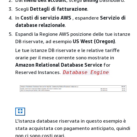
Dal
menu dell'account
, scegli
Billing
Dashboard.
Scegli
Dettagli di fatturazione
.
In
Costi di servizio AWS
, espandere
Servizio di
database relazionale
.
Espandi la Regione AWS posizione delle tue istanze
DB riservate, ad esempio
US West (Oregon)
.
Le tue istanze DB riservate e le relative tariffe
orarie per il mese corrente sono mostrate in
Amazon Relational Database Service
for
Reserved Instances.
Database Engine
L'istanza database riservata in questo esempio è
stata acquistata con pagamento anticipato, quindi
non ci sono costi orari.