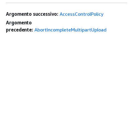
Argomento successivo:
AccessControlPolicy
Argomento
precedente:
AbortIncompleteMultipartUpload