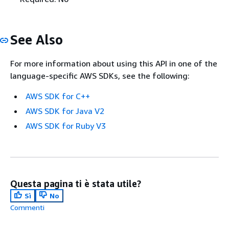
See Also
For more information about using this API in one of the
language-specific AWS SDKs, see the following:
AWS SDK for C++
AWS SDK for Java V2
AWS SDK for Ruby V3
Questa pagina ti è stata utile?
Sì
No
Commenti