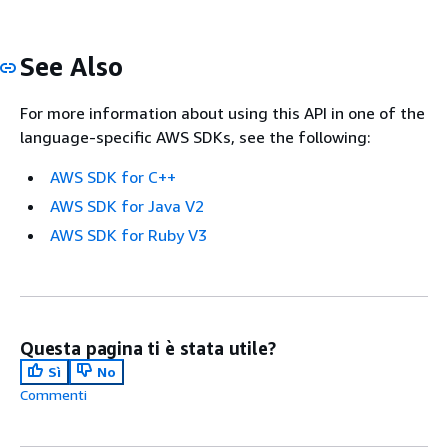
See Also
For more information about using this API in one of the
language-specific AWS SDKs, see the following:
AWS SDK for C++
AWS SDK for Java V2
AWS SDK for Ruby V3
Questa pagina ti è stata utile?
Sì
No
Commenti