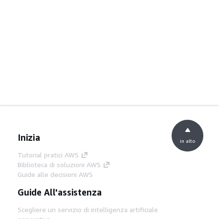
Inizia
in alto
Tutorial pratici AWS
Biblioteca di soluzioni AWS
Guide alle decisioni AWS
Guide All'assistenza
Scegliere un servizio di intelligenza artificiale