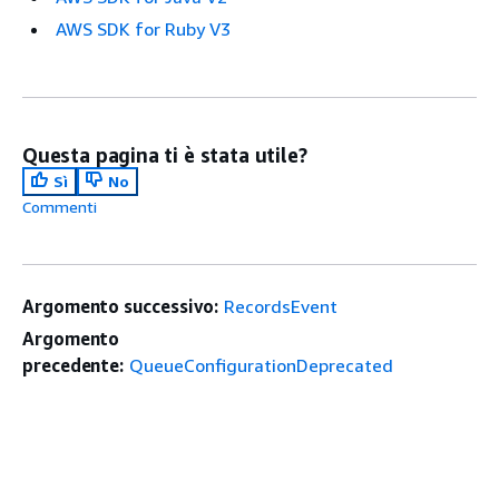
AWS SDK for Ruby V3
Questa pagina ti è stata utile?
Sì
No
Commenti
Argomento successivo:
RecordsEvent
Argomento
precedente:
QueueConfigurationDeprecated