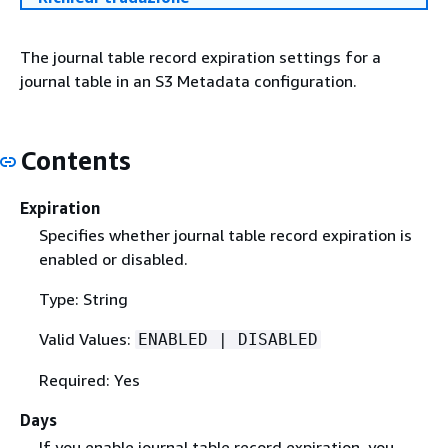
The journal table record expiration settings for a
journal table in an S3 Metadata configuration.
Contents
Expiration
Specifies whether journal table record expiration is
enabled or disabled.
Type: String
Valid Values:
ENABLED | DISABLED
Required: Yes
Days
If you enable journal table record expiration, you