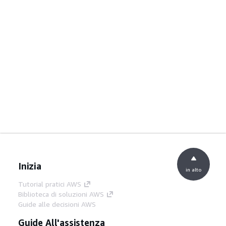
Inizia
in alto
Tutorial pratici AWS
Biblioteca di soluzioni AWS
Guide alle decisioni AWS
Guide All'assistenza