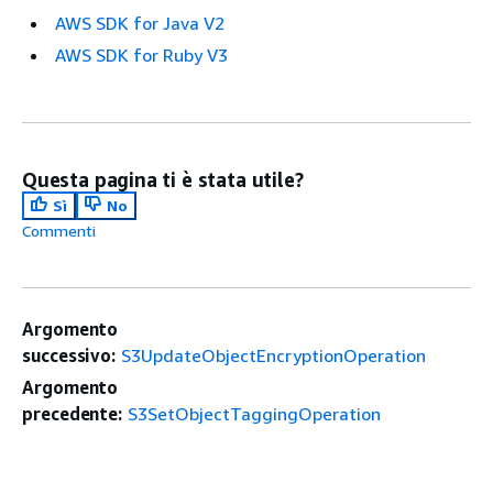
AWS SDK for Java V2
AWS SDK for Ruby V3
Questa pagina ti è stata utile?
Sì
No
Commenti
Argomento
successivo:
S3UpdateObjectEncryptionOperation
Argomento
precedente:
S3SetObjectTaggingOperation