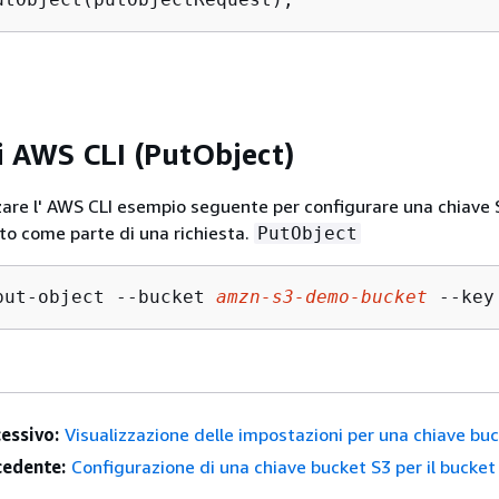
di AWS CLI (PutObject)
izzare l' AWS CLI esempio seguente per configurare una chiave
tto come parte di una richiesta.
PutObject
put-object --bucket 
amzn-s3-demo-bucket
 --key
essivo:
Visualizzazione delle impostazioni per una chiave bu
edente:
Configurazione di una chiave bucket S3 per il bucket