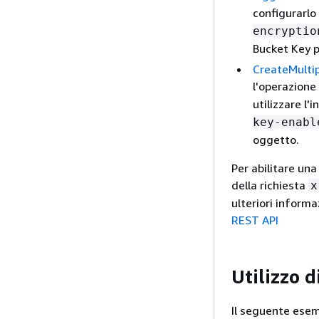
configurarlo
encryptio
Bucket Key p
CreateMulti
l'operazione 
utilizzare l'
key-enabl
oggetto.
Per abilitare una
della richiesta
x
ulteriori informa
REST API
Utilizzo 
Il seguente esem