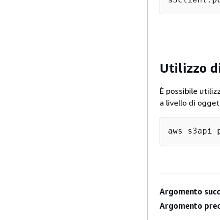
Utilizzo 
È possibile util
a livello di ogge
aws s3api 
Argomento succ
Argomento prec