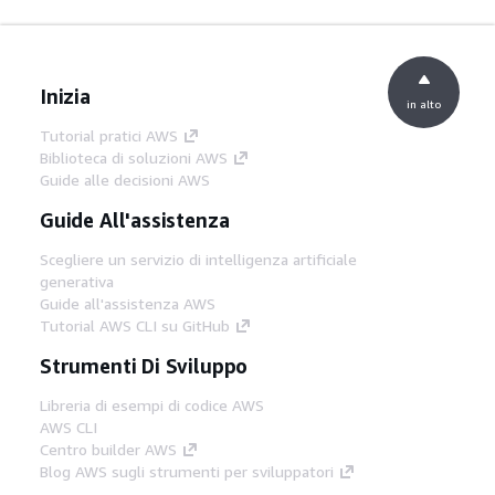
Inizia
in alto
Tutorial pratici AWS
Biblioteca di soluzioni AWS
Guide alle decisioni AWS
Guide All'assistenza
Scegliere un servizio di intelligenza artificiale
generativa
Guide all'assistenza AWS
Tutorial AWS CLI su GitHub
Strumenti Di Sviluppo
Libreria di esempi di codice AWS
AWS CLI
Centro builder AWS
Blog AWS sugli strumenti per sviluppatori