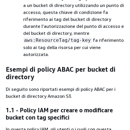
a un bucket di directory utilizzando un punto di
accesso, questa chiave di condizione fa
riferimento ai tag del bucket di directory
durante l’autorizzazione del punto di accesso e
del bucket di directory, mentre
fa riferimento
aws:ResourceTag/tag-key
solo ai tag della risorsa per cui viene
autorizzata.
Esempi di policy ABAC per bucket di
directory
Di seguito sono riportati esempi di policy ABAC per i
bucket di directory Amazon S3.
1.1 - Policy IAM per creare o modificare
bucket con tag specifici
In questa policy IAM, gli utenti o i ruoli con questa