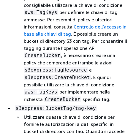
consigliabile utilizzare la chiave di condizione
per definire le chiavi di tag
aws:TagKeys
ammesse. Per esempi di policy e ulteriori
informazioni, consulta
Controllo dell’accesso in
base alle chiavi di tag
. È possibile creare un
bucket di directory S3 con tag. Per consentire il
tagging durante l’operazione API
, è necessario creare una
CreateBucket
policy che comprende entrambe le azioni
e
s3express:TagResource
. È quindi
s3express:CreateBucket
possibile utilizzare la chiave di condizione
per implementare nella
aws:TagKeys
richiesta
specifici tag.
CreateBucket
s3express:BucketTag/tag-key
Utilizzare questa chiave di condizione per
fornire le autorizzazioni a dati specifici in
bucket di directory con tag. Quando si accede