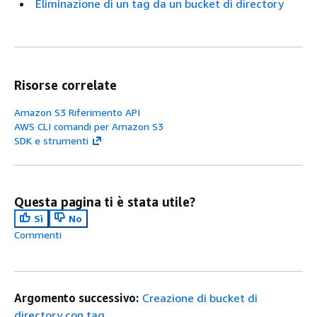
Eliminazione di un tag da un bucket di directory
Risorse correlate
Amazon S3 Riferimento API
AWS CLI comandi per Amazon S3
SDK e strumenti
Questa pagina ti è stata utile?
Sì
No
Commenti
Argomento successivo:
Creazione di bucket di
directory con tag