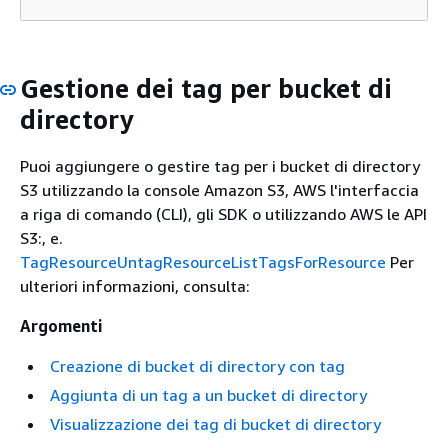
Gestione dei tag per bucket di
directory
Puoi aggiungere o gestire tag per i bucket di directory
S3 utilizzando la console Amazon S3, AWS l'interfaccia
a riga di comando (CLI), gli SDK o utilizzando AWS le API
S3:, e.
TagResource
UntagResource
ListTagsForResource
Per
ulteriori informazioni, consulta:
Argomenti
Creazione di bucket di directory con tag
Aggiunta di un tag a un bucket di directory
Visualizzazione dei tag di bucket di directory