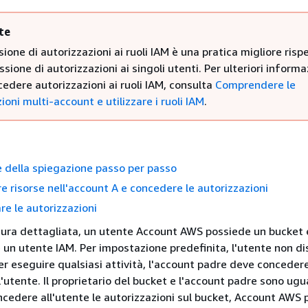
te
ione di autorizzazioni ai ruoli IAM è una pratica migliore risp
ssione di autorizzazioni ai singoli utenti. Per ulteriori informa
edere autorizzazioni ai ruoli IAM, consulta
Comprendere le
ioni multi-account e utilizzare i ruoli IAM
.
 della spiegazione passo per passo
re risorse nell'account A e concedere le autorizzazioni
re le autorizzazioni
dura dettagliata, un utente Account AWS possiede un bucket 
e un utente IAM. Per impostazione predefinita, l'utente non di
er eseguire qualsiasi attività, l'account padre deve concedere
l'utente. Il proprietario del bucket e l'account padre sono ugua
ncedere all'utente le autorizzazioni sul bucket, Account AWS