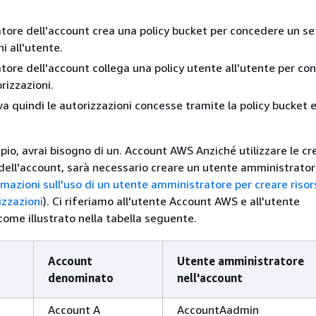
tore dell'account crea una policy bucket per concedere un se
i all'utente.
tore dell'account collega una policy utente all'utente per co
orizzazioni.
a quindi le autorizzazioni concesse tramite la policy bucket e 
io, avrai bisogno di un. Account AWS Anziché utilizzare le cr
 dell'account, sarà necessario creare un utente amministrato
rmazioni sull'uso di un utente amministratore per creare risor
zzazioni
). Ci riferiamo all'utente Account AWS e all'utente
ome illustrato nella tabella seguente.
Account
Utente amministratore
denominato
nell'account
Account A
AccountAadmin