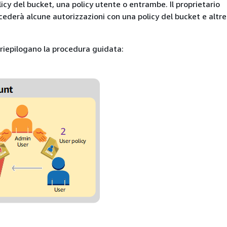
licy del bucket, una policy utente o entrambe. Il proprietario
cederà alcune autorizzazioni con una policy del bucket e altr
 riepilogano la procedura guidata: