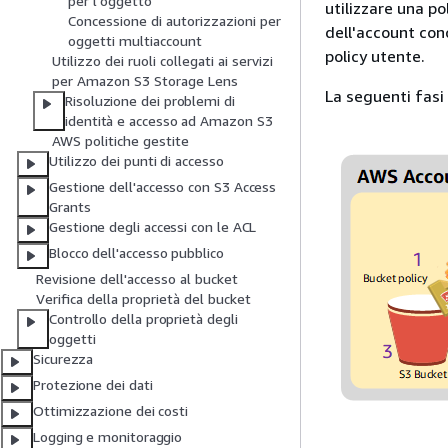
per l'oggetto
utilizzare una po
Concessione di autorizzazioni per
dell'account con
oggetti multiaccount
policy utente.
Utilizzo dei ruoli collegati ai servizi
per Amazon S3 Storage Lens
La seguenti fasi
Risoluzione dei problemi di
identità e accesso ad Amazon S3
AWS politiche gestite
Utilizzo dei punti di accesso
Gestione dell'accesso con S3 Access
Grants
Gestione degli accessi con le ACL
Blocco dell'accesso pubblico
Revisione dell'accesso al bucket
Verifica della proprietà del bucket
Controllo della proprietà degli
oggetti
Sicurezza
Protezione dei dati
Ottimizzazione dei costi
Logging e monitoraggio