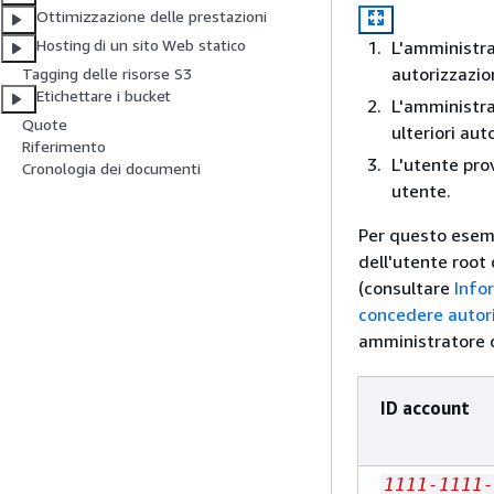
Ottimizzazione delle prestazioni
Hosting di un sito Web statico
L'amministra
autorizzazion
Tagging delle risorse S3
Etichettare i bucket
L'amministra
Quote
ulteriori aut
Riferimento
L'utente prov
Cronologia dei documenti
utente.
Per questo esemp
dell'utente root
(consultare
Info
concedere autori
amministratore c
ID account
1111-1111-