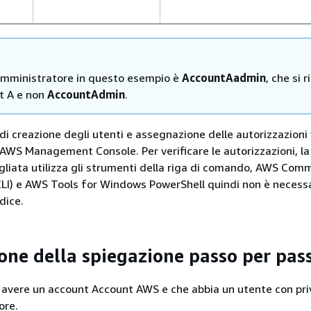
amministratore in questo esempio è
AccountAadmin
, che si r
nt A e non
AccountAdmin
.
à di creazione degli utenti e assegnazione delle autorizzazion
 AWS Management Console. Per verificare le autorizzazioni, la
liata utilizza gli strumenti della riga di comando, AWS Com
LI) e AWS Tools for Windows PowerShell quindi non è necess
dice.
one della spiegazione passo per pas
i avere un account Account AWS e che abbia un utente con priv
ore.