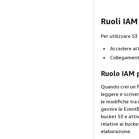
Ruoli IAM
Per utilizzare S3 
Accedere al 
Collegamento
Ruolo IAM p
Quando crei un fi
leggere e scrive
le modifiche tra 
gestire le EventB
bucket S3 e attiv
relative ai bucke
elaborazione.