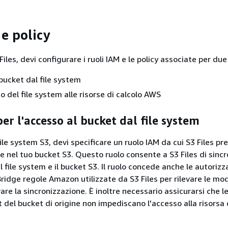
 e policy
Files, devi configurare i ruoli IAM e le policy associate per due
bucket dal file system
 del file system alle risorse di calcolo AWS
er l'accesso al bucket dal file system
le system S3, devi specificare un ruolo IAM da cui S3 Files p
re nel tuo bucket S3. Questo ruolo consente a S3 Files di sinc
il file system e il bucket S3. Il ruolo concede anche le autorizz
ridge regole Amazon utilizzate da S3 Files per rilevare le mod
are la sincronizzazione. È inoltre necessario assicurarsi che le
t del bucket di origine non impediscano l'accesso alla risorsa 