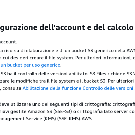
gurazione dell'account e del calcolo
account.
na risorsa di elaborazione e di un bucket S3 generico nella AW
 cui desideri creare il file system. Per ulteriori informazioni,
 un bucket per uso generico
.
 S3 ha il controllo delle versioni abilitato. S3 Files richiede S3
zare le modifiche tra il file system e il bucket S3. Per ulteriori
, consulta
Abilitazione della funzione Controllo delle versioni 
deve utilizzare uno dei seguenti tipi di crittografia: crittograf
hiavi gestite Amazon S3 (SSE-S3) o crittografia lato server c
Management Service (KMS) (SSE-KMS).AWS