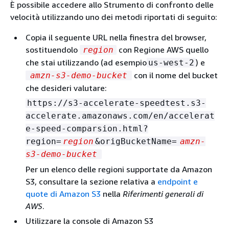
È possibile accedere allo Strumento di confronto delle
velocità utilizzando uno dei metodi riportati di seguito:
Copia il seguente URL nella finestra del browser,
sostituendolo
con Regione AWS quello
region
che stai utilizzando (ad esempio
) e
us-west-2
con il nome del bucket
amzn-s3-demo-bucket
che desideri valutare:
https://s3-accelerate-speedtest.s3-
accelerate.amazonaws.com/en/accelerat
e-speed-comparsion.html?
region=
region
&origBucketName=
amzn-
s3-demo-bucket
Per un elenco delle regioni supportate da Amazon
S3, consultare la sezione relativa a
endpoint e
quote di Amazon S3
nella
Riferimenti generali di
AWS
.
Utilizzare la console di Amazon S3