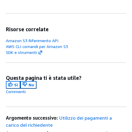
Risorse correlate
Amazon S3 Riferimento API
AWS CLI comandi per Amazon S3
SDK e strumenti
Questa pagina ti è stata utile?
Sì
No
Commenti
Argomento successivo:
Utilizzo dei pagamenti a
carico del richiedente