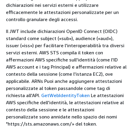
dichiarazioni nei servizi esterni e utilizzare
efficacemente le attestazioni personalizzate per un
controllo granulare degli accessi.
Il JWT include dichiarazioni OpenID Connect (OIDC)
standard come subject («sub»), audience («aud»),
issuer («iss») per facilitare l'interoperabilità tra diversi
servizi esterni. AWS STS compila il token con
affermazioni AWS specifiche sull'identità (come l'ID
AWS account e i tag Principal) e affermazioni relative al
contesto della sessione (come l'istanza EC2), ove
applicabile. ARNs Puoi anche aggiungere attestazioni
personalizzate al token passandole come tag di
richiesta all'API.
GetWebIdentityToken
Le attestazioni
AWS specifiche dell'identità, le attestazioni relative al
contesto della sessione e le attestazioni
personalizzate sono annidate nello spazio dei nomi
"https://sts.amazonaws.com/» del token.