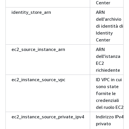
Center
identity_store_arn
ARN
dell'archivio
di identità di
Identity
Center
ec2_source_instance_arn
ARN
dell'istanza
EC2
richiedente
ec2_instance_source_vpc
ID VPC in cui
sono state
fornite le
credenziali
del ruolo EC2
ec2_instance_source_private_ipv4
Indirizzo IPv4
privato