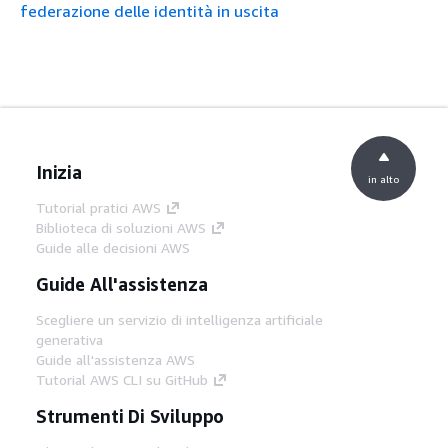
federazione delle identità in uscita
Inizia
in alto
Tutorial pratici AWS
Biblioteca di soluzioni AWS
Guide alle decisioni AWS
Guide All'assistenza
Scegliere un servizio di intelligenza artificiale
generativa
Guide all'assistenza AWS
Tutorial AWS CLI su GitHub
Strumenti Di Sviluppo