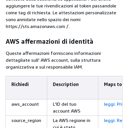
aggiungere le tue rivendicazioni al token passandole
come tag di richiesta. Le attestazioni personalizzate
sono annidate nello spazio dei nomi
https://sts.amazonaws.com /.
AWS affermazioni di identità
Queste affermazioni forniscono informazioni
dettagliate sull' AWS account, sulla struttura
organizzativa e sul responsabile IAM.
Richiedi
Description
Maps to Co
aws_account
L'ID del tuo
leggi: Prin
account AWS
source_region
La AWS regione in
leggi: Req
cui è stato