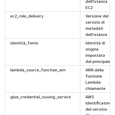
dell'istanza
EC2
ec2_role_delivery
Versione del
servizio di
metadati
dell'istanza
identità_fonte
Identità di
origine
impostata
dal principale
lambda_source_function_arn
ARN della
funzione
Lambda
chiamante
glue_credential_issuing_service
AWS
Identificatore
del servizio