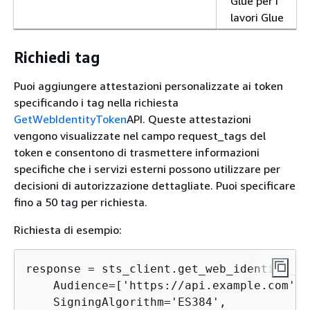
Glue per i
lavori Glue
Richiedi tag
Puoi aggiungere attestazioni personalizzate ai token
specificando i tag nella richiesta
GetWebIdentityToken
API. Queste attestazioni
vengono visualizzate nel campo request_tags del
token e consentono di trasmettere informazioni
specifiche che i servizi esterni possono utilizzare per
decisioni di autorizzazione dettagliate. Puoi specificare
fino a 50 tag per richiesta.
Richiesta di esempio:
response = sts_client.get_web_identity_tok
    Audience=['https://api.example.com'],

    SigningAlgorithm='ES384',
