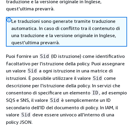
traduzione e la versione originale in Inglese,
quest'ultima prevarrà.
Le traduzioni sono generate tramite traduzione
automatica. In caso di conflitto tra il contenuto di
una traduzione e la versione originale in Inglese,
quest'ultima prevarrà.
Puoi fornire un
(ID istruzione) come identificativo
Sid
facoltativo per l'istruzione della policy. Puoi assegnare
un valore
a ogni istruzione in una matrice di
Sid
istruzioni. È possibile utilizzare il valore
come
Sid
descrizione per l'istruzione della policy. In servizi che
consentono di specificare un elemento
, ad esempio
ID
SQS e SNS, il valore
è semplicemente un ID
Sid
secondario dell'ID del documento di policy. In IAM, il
valore
deve essere univoco all'interno di una
Sid
policy JSON.