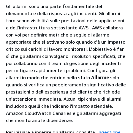
Gli allarmi sono una parte fondamentale del
rilevamento e della risposta agli incidenti. Gli allarmi
forniscono visibilità sulle prestazioni delle applicazioni
e dell'infrastruttura sottostante AWS . AWS collabora
con voi per definire metriche e soglie di allarme
appropriate che si attivano solo quando c'è un impatto
critico sui carichi di lavoro monitorati. L'obiettivo è far
sì che gli allarmi coinvolgano i risolutori specificati, che
poi collaborino con il team di gestione degli incidenti
per mitigare rapidamente i problemi. Configura gli
allarmi in modo che entrino nello stato
Allarme
solo
quando si verifica un peggioramento significativo delle
prestazioni o dell'esperienza del cliente che richiede
un'attenzione immediata. Alcuni tipi chiave di allarmi
includono quelli che indicano l'impatto aziendale,
Amazon CloudWatch Canaries e gli allarmi aggregati
che monitorano le dipendenze.
Per iniziare a inserire gli allarmi, consulta.
Ingestione