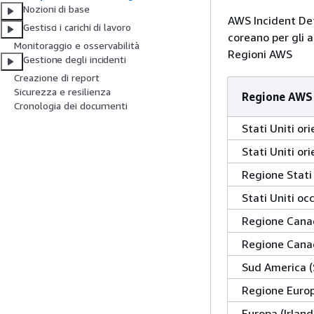
Nozioni di base
AWS Incident Det
Gestisci i carichi di lavoro
coreano per gli 
Monitoraggio e osservabilità
Regioni AWS
Gestione degli incidenti
Creazione di report
Sicurezza e resilienza
Regione AWS
Cronologia dei documenti
Stati Uniti ori
Stati Uniti ori
Regione Stati 
Stati Uniti oc
Regione Canad
Regione Canad
Sud America (
Regione Europ
Europa (Irland