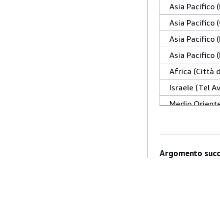
Asia Pacifico
Asia Pacifico 
Asia Pacifico 
Asia Pacifico 
Africa (Città 
Israele (Tel Av
Medio Oriente 
Medio Oriente
AWS GovCloud
AWS GovCloud
Argomento succ
Argomento prec