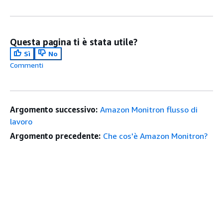
Questa pagina ti è stata utile?
Sì
No
Commenti
Argomento successivo:
Amazon Monitron flusso di
lavoro
Argomento precedente:
Che cos'è Amazon Monitron?