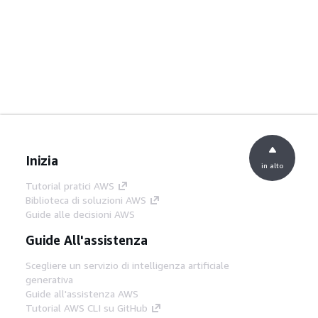
Inizia
in alto
Tutorial pratici AWS
Biblioteca di soluzioni AWS
Guide alle decisioni AWS
Guide All'assistenza
Scegliere un servizio di intelligenza artificiale
generativa
Guide all'assistenza AWS
Tutorial AWS CLI su GitHub