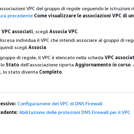
 associazioni VPC del gruppo di regole seguendo le istruzioni r
dura precedente
Come visualizzare le associazioni VPC di u
a
VPC associati
, scegli
Associa VPC
.
iscesa individua il VPC che intendi associare al gruppo di reg
 quindi scegli
Associa
.
 gruppo di regole, il VPC è elencato nella scheda
VPC associat
 lo
Stato
dell'associazione riporta
Aggiornamento in corso
.
e, lo stato diventa
Completo
.
essivo:
Configurazione del VPC di DNS Firewall
edente:
Abilitazione delle protezioni DNS Firewall per il VPC