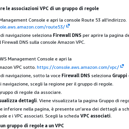
re le associazioni VPC di un gruppo di regole
anagement Console e apri la console Route 53 all'indirizzo.
sole.aws.amazon.com/route53/
 di navigazione seleziona
Firewall DNS
per aprire la pagina d
 Firewall DNS sulla console Amazon VPC.
 AWS Management Console e apri la
Amazon VPC sotto.
https://console.aws.amazon.com/vpc/
 di navigazione, sotto la voce
Firewall DNS
seleziona
Gruppi 
i navigazione, scegli la regione per il gruppo di regole.
 gruppo di regole da associare.
sualizza dettagli
. Viene visualizzata la pagina Gruppo di rego
te inferiore nella pagina, è presente un'area dei dettagli a s
gole e i VPC associati. Scegli la scheda
VPC associati
.
un gruppo di regole a un VPC