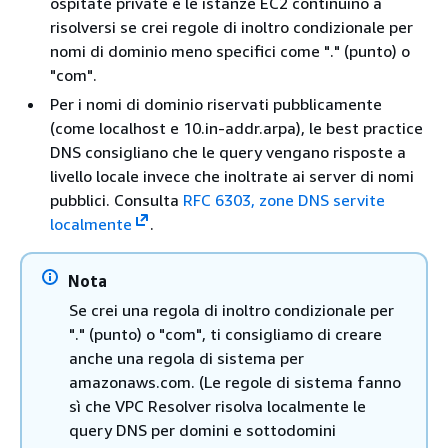
ospitate private e le istanze EC2 continuino a
risolversi se crei regole di inoltro condizionale per
nomi di dominio meno specifici come "." (punto) o
"com".
Per i nomi di dominio riservati pubblicamente
(come localhost e 10.in-addr.arpa), le best practice
DNS consigliano che le query vengano risposte a
livello locale invece che inoltrate ai server di nomi
pubblici. Consulta
RFC 6303, zone DNS servite
localmente
.
Nota
Se crei una regola di inoltro condizionale per
"." (punto) o "com", ti consigliamo di creare
anche una regola di sistema per
amazonaws.com. (Le regole di sistema fanno
sì che VPC Resolver risolva localmente le
query DNS per domini e sottodomini