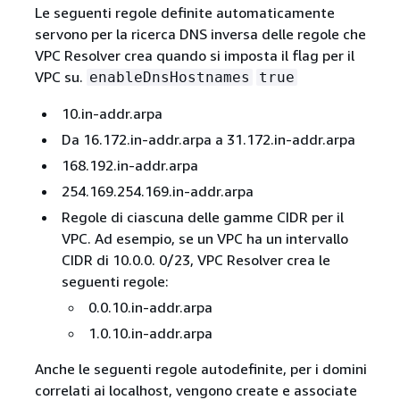
Le seguenti regole definite automaticamente
servono per la ricerca DNS inversa delle regole che
VPC Resolver crea quando si imposta il flag per il
VPC su.
enableDnsHostnames
true
10.in-addr.arpa
Da 16.172.in-addr.arpa a 31.172.in-addr.arpa
168.192.in-addr.arpa
254.169.254.169.in-addr.arpa
Regole di ciascuna delle gamme CIDR per il
VPC. Ad esempio, se un VPC ha un intervallo
CIDR di 10.0.0. 0/23, VPC Resolver crea le
seguenti regole:
0.0.10.in-addr.arpa
1.0.10.in-addr.arpa
Anche le seguenti regole autodefinite, per i domini
correlati ai localhost, vengono create e associate