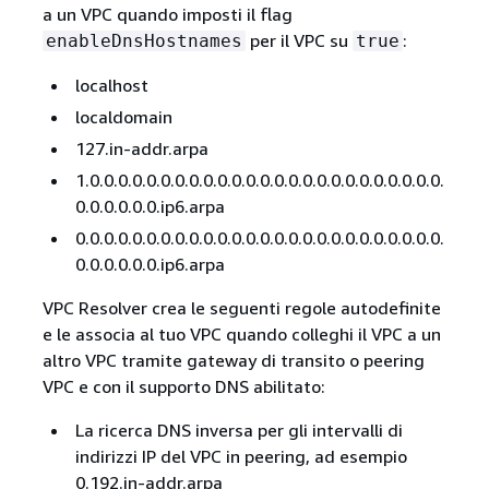
a un VPC quando imposti il flag
per il VPC su
:
enableDnsHostnames
true
localhost
localdomain
127.in-addr.arpa
1.0.0.0.0.0.0.0.0.0.0.0.0.0.0.0.0.0.0.0.0.0.0.0.0.0.
0.0.0.0.0.0.ip6.arpa
0.0.0.0.0.0.0.0.0.0.0.0.0.0.0.0.0.0.0.0.0.0.0.0.0.0.
0.0.0.0.0.0.ip6.arpa
VPC Resolver crea le seguenti regole autodefinite
e le associa al tuo VPC quando colleghi il VPC a un
altro VPC tramite gateway di transito o peering
VPC e con il supporto DNS abilitato:
La ricerca DNS inversa per gli intervalli di
indirizzi IP del VPC in peering, ad esempio
0.192.in-addr.arpa