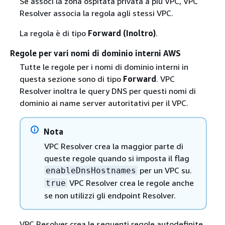
Se associ la zona ospitata privata a più VPC, VPC
Resolver associa la regola agli stessi VPC.
La regola è di tipo
Forward (Inoltro)
.
Regole per vari nomi di dominio interni AWS
Tutte le regole per i nomi di dominio interni in
questa sezione sono di tipo
Forward
. VPC
Resolver inoltra le query DNS per questi nomi di
dominio ai name server autoritativi per il VPC.
Nota
VPC Resolver crea la maggior parte di
queste regole quando si imposta il flag
per un VPC su.
enableDnsHostnames
VPC Resolver crea le regole anche
true
se non utilizzi gli endpoint Resolver.
VPC Resolver crea le seguenti regole autodefinite