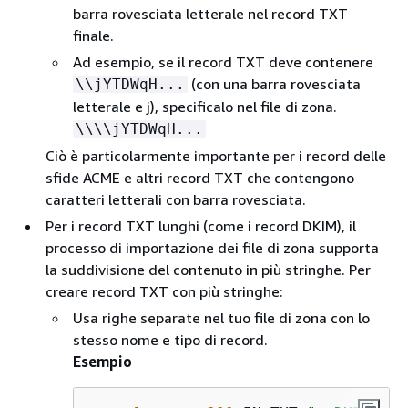
barra rovesciata letterale nel record TXT
finale.
Ad esempio, se il record TXT deve contenere
(con una barra rovesciata
\\jYTDWqH...
letterale e j), specificalo nel file di zona.
\\\\jYTDWqH...
Ciò è particolarmente importante per i record delle
sfide ACME e altri record TXT che contengono
caratteri letterali con barra rovesciata.
Per i record TXT lunghi (come i record DKIM), il
processo di importazione dei file di zona supporta
la suddivisione del contenuto in più stringhe. Per
creare record TXT con più stringhe:
Usa righe separate nel tuo file di zona con lo
stesso nome e tipo di record.
Esempio