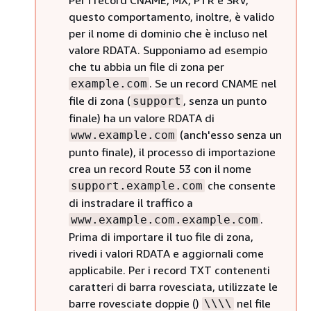
Per i record CNAME, MX, PTR e SRV,
questo comportamento, inoltre, è valido
per il nome di dominio che è incluso nel
valore RDATA. Supponiamo ad esempio
che tu abbia un file di zona per
. Se un record CNAME nel
example.com
file di zona (
, senza un punto
support
finale) ha un valore RDATA di
(anch'esso senza un
www.example.com
punto finale), il processo di importazione
crea un record Route 53 con il nome
che consente
support.example.com
di instradare il traffico a
.
www.example.com.example.com
Prima di importare il tuo file di zona,
rivedi i valori RDATA e aggiornali come
applicabile. Per i record TXT contenenti
caratteri di barra rovesciata, utilizzate le
barre rovesciate doppie ()
nel file
\\\\