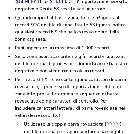
o
, l'importazione ha esito
$GENERATE
$INCLUDE
negativo e Route 53 restituisce un errore.
Quando importi il file di zona, Route 53 ignora il
record SOA nel file di zona. Route 53 ignora inoltre
qualsiasi record NS che ha lo stesso nome della
zona ospitata.
Puoi importare un massimo di 1.000 record.
Se la zona ospitata contiene già record visualizzati
nel file di zona, il processo di importazione ha esito
negativo e non viene creato alcun record.
Per i record TXT che contengono caratteri di barra
rovesciata, il processo di importazione dei file di
zona interpreta determinate sequenze di barre
rovesciate come caratteri di controllo. Per
includere caratteri letterali di barra rovesciata nei
valori dei record TXT:
Utilizzate la doppia barra rovesciata (
)
\\\\
nel file di zona per rappresentare una singola