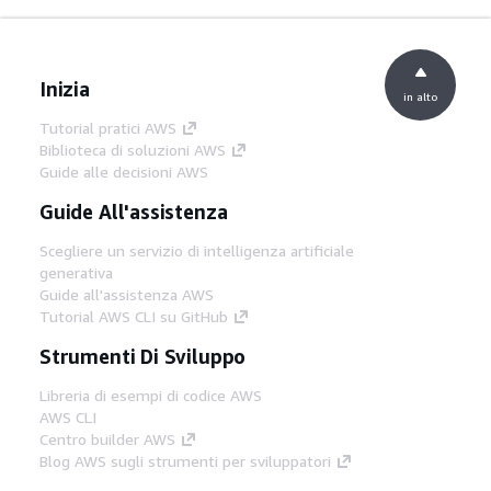
Inizia
in alto
Tutorial pratici AWS
Biblioteca di soluzioni AWS
Guide alle decisioni AWS
Guide All'assistenza
Scegliere un servizio di intelligenza artificiale
generativa
Guide all'assistenza AWS
Tutorial AWS CLI su GitHub
Strumenti Di Sviluppo
Libreria di esempi di codice AWS
AWS CLI
Centro builder AWS
Blog AWS sugli strumenti per sviluppatori