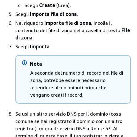
Scegli
Create
(Crea).
Scegli
Importa file di zona
.
Nel riquadro
Importa file di zona
, incolla il
contenuto del file di zona nella casella di testo
File
di zona
.
Scegli
Importa
.
Nota
A seconda del numero di record nel file di
zona, potrebbe essere necessario
attendere alcuni minuti prima che
vengano creati i record.
Se usi un altro servizio DNS per il dominio (cosa
comune se hai registrato il dominio con un altro
registrar), migra il servizio DNS a Route 53. Al
termine di questa fase, il tuo registrar inizierà a