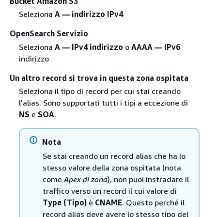
Bucket Amazon S3
Seleziona
A — indirizzo IPv4
OpenSearch Servizio
Seleziona
A — IPv4 indirizzo
o
AAAA — IPv6
indirizzo
Un altro record si trova in questa zona ospitata
Seleziona il tipo di record per cui stai creando
l'alias. Sono supportati tutti i tipi a eccezione di
NS
e
SOA
.
Nota
Se stai creando un record alias che ha lo
stesso valore della zona ospitata (nota
come
Apex di zona
), non puoi instradare il
traffico verso un record il cui valore di
Type (Tipo)
è
CNAME
. Questo perché il
record alias deve avere lo stesso tipo del