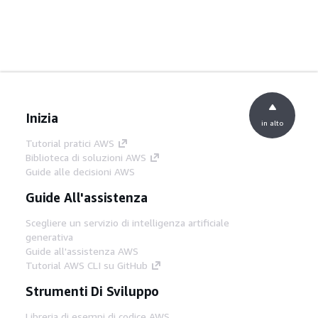
Inizia
in alto
Tutorial pratici AWS
Biblioteca di soluzioni AWS
Guide alle decisioni AWS
Guide All'assistenza
Scegliere un servizio di intelligenza artificiale
generativa
Guide all'assistenza AWS
Tutorial AWS CLI su GitHub
Strumenti Di Sviluppo
Libreria di esempi di codice AWS