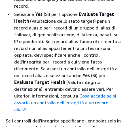
record.
Seleziona
Yes
(Sì) per l'opzione
Evaluate Target
Health
(Valutazione dello stato target) per un
record alias o per i record di un gruppo di alias di
failover, di geolocalizzazione, di latenza, basati su
IP o ponderati. Se i record alias fanno riferimento a
record non alias appartenenti alla stessa zona
ospitata, devi specificare anche i controlli
dell'integrità per i record a cui viene fatto
riferimento. Se associ un controllo dell'integrità a
un record alias e selezioni anche
Yes
(Sì) per
Evaluate Target Health
(Valuta integrità
destinazione), entrambi devono essere veri. Per
ulteriori informazioni, consulta
Cosa accade se si
associa un controllo dell'integrità a un record
alias?
.
Se i controlli dell'integrità specificano l'endpoint solo in