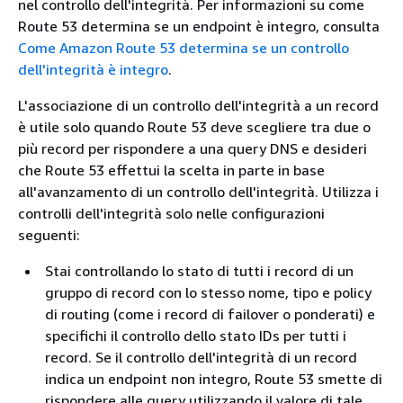
nel controllo dell'integrità. Per informazioni su come
Route 53 determina se un endpoint è integro, consulta
Come Amazon Route 53 determina se un controllo
dell'integrità è integro
.
L'associazione di un controllo dell'integrità a un record
è utile solo quando Route 53 deve scegliere tra due o
più record per rispondere a una query DNS e desideri
che Route 53 effettui la scelta in parte in base
all'avanzamento di un controllo dell'integrità. Utilizza i
controlli dell'integrità solo nelle configurazioni
seguenti:
Stai controllando lo stato di tutti i record di un
gruppo di record con lo stesso nome, tipo e policy
di routing (come i record di failover o ponderati) e
specifichi il controllo dello stato IDs per tutti i
record. Se il controllo dell'integrità di un record
indica un endpoint non integro, Route 53 smette di
rispondere alle query utilizzando il valore di tale