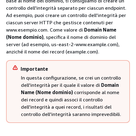
base al nome del dominio, ti consigliamo di creare un
controllo dell'integrità separato per ciascun endpoint.
Ad esempio, puoi creare un controllo dell'integrità per
ciascun server HTTP che gestisce contenuti per
www.esempio.com. Come valore di
Domain Name
(Nome dominio)
, specifica il nome di dominio del
server (ad esempio, us-east-2-www.example.com),
anziché il nome dei record (example.com).
Importante
In questa configurazione, se crei un controllo
dell'integrità per il quale il valore di
Domain
Name (Nome dominio)
corrisponde al nome
dei record e quindi associ il controllo
dell'integrità a quei record, i risultati del
controllo dell'integrità saranno imprevedibili.