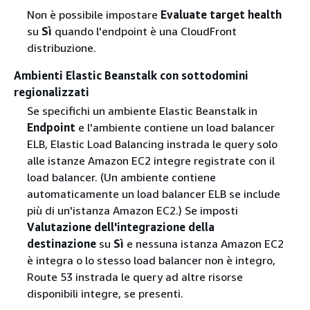
Non è possibile impostare
Evaluate target health
su
Sì
quando l'endpoint è una CloudFront
distribuzione.
Ambienti Elastic Beanstalk con sottodomini
regionalizzati
Se specifichi un ambiente Elastic Beanstalk in
Endpoint
e l'ambiente contiene un load balancer
ELB, Elastic Load Balancing instrada le query solo
alle istanze Amazon EC2 integre registrate con il
load balancer. (Un ambiente contiene
automaticamente un load balancer ELB se include
più di un'istanza Amazon EC2.) Se imposti
Valutazione dell'integrazione della
destinazione
su
Sì
e nessuna istanza Amazon EC2
è integra o lo stesso load balancer non è integro,
Route 53 instrada le query ad altre risorse
disponibili integre, se presenti.