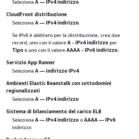
Seleziona
A — IPv4 indirizzo
.
CloudFront distribuzione
Seleziona
A — IPv4 indirizzo
.
Se IPv6 è abilitato per la distribuzione, crea due
record, uno con il valore
A - IPv4 indirizzo
per
Tipo
e uno con il valore
AAAA - IPv6 indirizzo
.
Servizio App Runner
Seleziona
A — indirizzo IPv4
Ambienti Elastic Beanstalk con sottodomini
regionalizzati
Seleziona
A — IPv4 indirizzo
Sistema di bilanciamento del carico ELB
Seleziona
A — IPv4 indirizzo
o
AAAA — IPv6
indirizzo