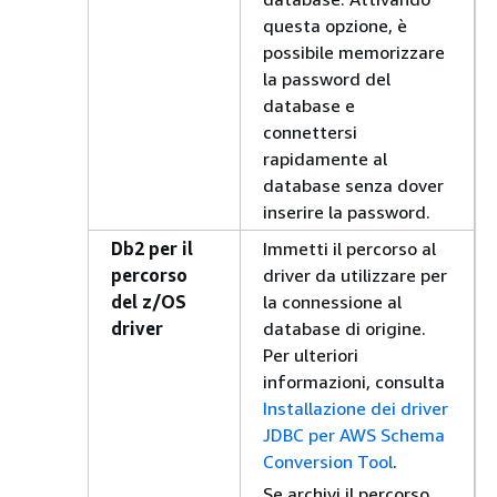
questa opzione, è
possibile memorizzare
la password del
database e
connettersi
rapidamente al
database senza dover
inserire la password.
Db2 per il
Immetti il percorso al
percorso
driver da utilizzare per
del z/OS
la connessione al
driver
database di origine.
Per ulteriori
informazioni, consulta
Installazione dei driver
JDBC per AWS Schema
Conversion Tool
.
Se archivi il percorso