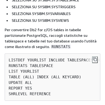
SELEZIONA SU SYSIBM.SYSTABLESPACE
SELEZIONA SU SYSIBM.SYSTRIGGERS
SELEZIONA SYSIBM.SYSVARIABLES
SELEZIONA SU SYSIBM.SYSVIEWS
Per convertire Db2 for z/OS tables in tabelle
partizionate PostgreSQL, raccogli statistiche su
tablespace e tabelle nel tuo database usando l'utilità
come illustrato di seguito.
RUNSTATS
LISTDEF YOURLIST INCLUDE TABLESPACES DATA
RUNSTATS TABLESPACE

LIST YOURLIST

TABLE (ALL) INDEX (ALL KEYCARD)

UPDATE ALL

REPORT YES

SHRLEVEL REFERENCE