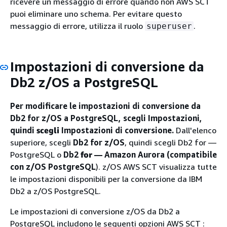
ricevere un messaggio di errore quando non AWS SCT
puoi eliminare uno schema. Per evitare questo
messaggio di errore, utilizza il ruolo
.
superuser
Impostazioni di conversione da
Db2 z/OS a PostgreSQL
Per modificare le impostazioni di conversione da
Db2 for z/OS a PostgreSQL, scegli Impostazioni,
quindi
scegli
Impostazioni di conversione.
Dall'elenco
superiore, scegli
Db2 for z/OS
, quindi scegli Db2 for —
PostgreSQL o
Db2
for
— Amazon Aurora (compatibile
con z/OS PostgreSQL
). z/OS AWS SCT visualizza tutte
le impostazioni disponibili per la conversione da IBM
Db2 a z/OS PostgreSQL.
Le impostazioni di conversione z/OS da Db2 a
PostgreSQL includono le seguenti opzioni AWS SCT :