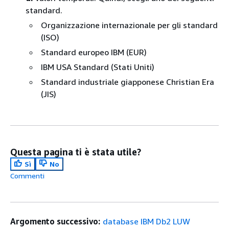
standard.
Organizzazione internazionale per gli standard
(ISO)
Standard europeo IBM (EUR)
IBM USA Standard (Stati Uniti)
Standard industriale giapponese Christian Era
(JIS)
Questa pagina ti è stata utile?
Sì
No
Commenti
Argomento successivo:
database IBM Db2 LUW