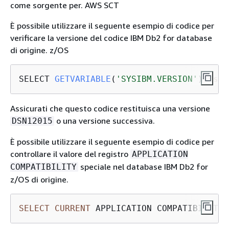
come sorgente per. AWS SCT
È possibile utilizzare il seguente esempio di codice per
verificare la versione del codice IBM Db2 for database
di origine. z/OS
SELECT 
GETVARIABLE
(
'SYSIBM.VERSION'
) 
as
 v
Assicurati che questo codice restituisca una versione
o una versione successiva.
DSN12015
È possibile utilizzare il seguente esempio di codice per
controllare il valore del registro
APPLICATION
speciale nel database IBM Db2 for
COMPATIBILITY
z/OS di origine.
SELECT
CURRENT
 APPLICATION COMPATIBILITY 