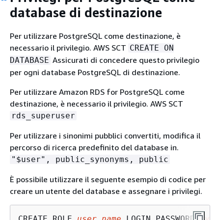
database di destinazione
Per utilizzare PostgreSQL come destinazione, è
necessario il privilegio. AWS SCT
CREATE ON
Assicurati di concedere questo privilegio
DATABASE
per ogni database PostgreSQL di destinazione.
Per utilizzare Amazon RDS for PostgreSQL come
destinazione, è necessario il privilegio. AWS SCT
rds_superuser
Per utilizzare i sinonimi pubblici convertiti, modifica il
percorso di ricerca predefinito del database in.
"$user", public_synonyms, public
È possibile utilizzare il seguente esempio di codice per
creare un utente del database e assegnare i privilegi.
CREATE ROLE 
user_name
 LOGIN PASSWORD '
you