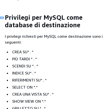
Privilegi per MySQL come
database di destinazione
I privilegi richiesti per MySQL come destinazione sono i
seguenti:
CREA SU* . *
PIÙ TARDI * . *
SCENDI SU * . *
INDICE SU* . *
RIFERIMENTI SU* . *
SELECT ON *.*
CREA UNA VISTA SU* . *
SHOW VIEW ON *.*
GRILLETTO SU * . *