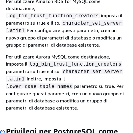
Per utilizzare Amazon RDS for MySQL come
destinazione,
imposta il
log_bin_trust_function_creators
parametro su true e il to.
character_set_server
Per configurare questi parametri, crea un
latin1
nuovo gruppo di parametri di database o modifica un
gruppo di parametri di database esistente.
Per utilizzare Aurora MySQL come destinazione,
imposta il
log_bin_trust_function_creators
parametro su true e il su.
character_set_server
Inoltre, imposta il
latin1
parametro su true. Per
lower_case_table_names
configurare questi parametri, crea un nuovo gruppo di
parametri di database o modifica un gruppo di
parametri di database esistente.
Privilegi per PostgreSQL come