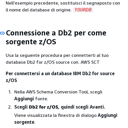
Nell'esempio precedente, sostituisci il segnaposto con
il nome del database di origine.
YOURDB
Connessione a Db2 per come
sorgente z/OS
Usa la seguente procedura per connetterti al tuo
database Db2 for z/OS source con. AWS SCT
Per connettersi a un database IBM Db2 for source
z/OS
Nella AWS Schema Conversion Tool, scegli
Aggiungi
fonte.
Scegli
Db2 for z/OS
, quindi scegli Avanti.
Viene visualizzata la finestra di dialogo
Aggiungi
sorgente
.