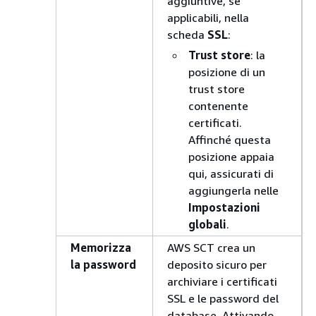
aggiuntive, se
applicabili, nella
scheda
SSL
:
Trust store
: la
posizione di un
trust store
contenente
certificati.
Affinché questa
posizione appaia
qui, assicurati di
aggiungerla nelle
Impostazioni
globali
.
Memorizza
AWS SCT crea un
la password
deposito sicuro per
archiviare i certificati
SSL e le password del
database. Attivando