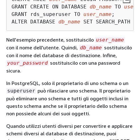
GRANT CREATE ON DATABASE 
db_name
 TO 
user_
GRANT rds_superuser TO 
user_name
;

ALTER DATABASE 
db_name
 SET SEARCH_PATH = 
Nell'esempio precedente, sostituiscilo
user_name
con il nome dell'utente. Quindi,
sostituiscilo
db_name
con il nome del database di destinazione. Infine,
sostituiscilo con una password
your_password
sicura.
In PostgreSQL, solo il proprietario di uno schema o un
può rilasciare uno schema. Il proprietario
superuser
può eliminare uno schema e tutti gli oggetti inclusi in
questo schema anche se il proprietario dello schema
non possiede alcuni dei suoi oggetti.
Quando utilizzi utenti diversi per convertire e applicare
schemi diversi al database di destinazione, puoi