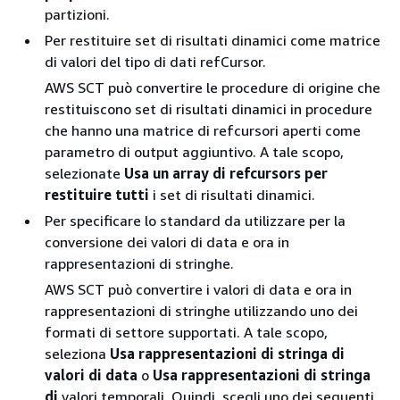
partizioni.
Per restituire set di risultati dinamici come matrice
di valori del tipo di dati refCursor.
AWS SCT può convertire le procedure di origine che
restituiscono set di risultati dinamici in procedure
che hanno una matrice di refcursori aperti come
parametro di output aggiuntivo. A tale scopo,
selezionate
Usa un array di refcursors per
restituire tutti
i set di risultati dinamici.
Per specificare lo standard da utilizzare per la
conversione dei valori di data e ora in
rappresentazioni di stringhe.
AWS SCT può convertire i valori di data e ora in
rappresentazioni di stringhe utilizzando uno dei
formati di settore supportati. A tale scopo,
seleziona
Usa rappresentazioni di stringa di
valori di data
o
Usa rappresentazioni di stringa
di
valori temporali. Quindi, scegli uno dei seguenti