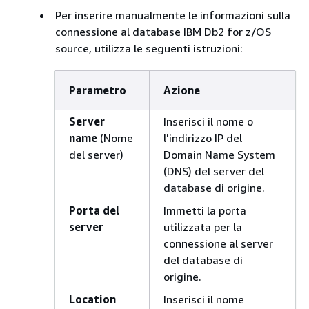
Per inserire manualmente le informazioni sulla
connessione al database IBM Db2 for z/OS
source, utilizza le seguenti istruzioni:
Parametro
Azione
Server
Inserisci il nome o
name
(Nome
l'indirizzo IP del
del server)
Domain Name System
(DNS) del server del
database di origine.
Porta del
Immetti la porta
server
utilizzata per la
connessione al server
del database di
origine.
Location
Inserisci il nome