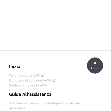
Inizia
in alto
Tutorial pratici AWS
Biblioteca di soluzioni AWS
Guide alle decisioni AWS
Guide All'assistenza
Scegliere un servizio di intelligenza artificiale
generativa