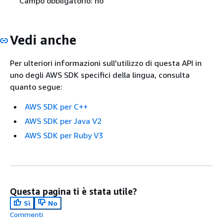
Campo obbligatorio: no
Vedi anche
Per ulteriori informazioni sull'utilizzo di questa API in
uno degli AWS SDK specifici della lingua, consulta
quanto segue:
AWS SDK per C++
AWS SDK per Java V2
AWS SDK per Ruby V3
Questa pagina ti è stata utile?
Sì
No
Commenti