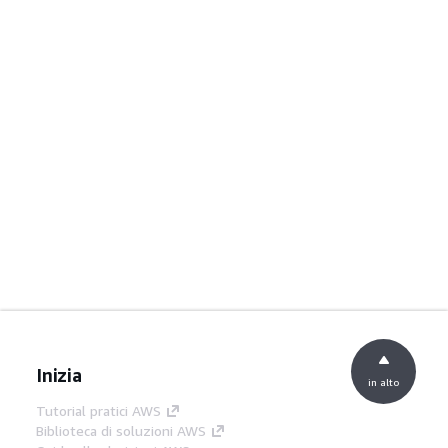
Inizia
in alto
Tutorial pratici AWS
Biblioteca di soluzioni AWS