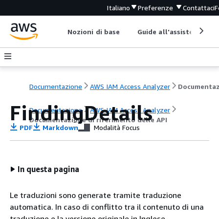
Italiano
Preferenze
Contattaci
F
Nozioni di base
Guide all'assistenza
Documentazione
AWS IAM Access Analyzer
FindingDetails
Documentazione
AWS IAM Access Analyzer
Documentazione di riferimento delle API
PDF
Markdown
Modalità Focus
In questa pagina
Le traduzioni sono generate tramite traduzione
automatica. In caso di conflitto tra il contenuto di una
traduzione e la versione originale in Inglese,