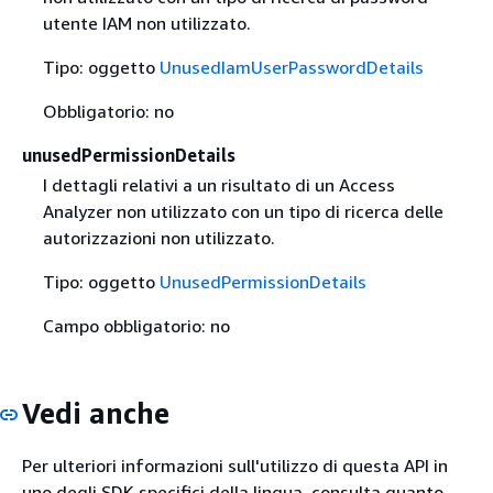
utente IAM non utilizzato.
Tipo: oggetto
UnusedIamUserPasswordDetails
Obbligatorio: no
unusedPermissionDetails
I dettagli relativi a un risultato di un Access
Analyzer non utilizzato con un tipo di ricerca delle
autorizzazioni non utilizzato.
Tipo: oggetto
UnusedPermissionDetails
Campo obbligatorio: no
Vedi anche
Per ulteriori informazioni sull'utilizzo di questa API in
uno degli SDK specifici della lingua, consulta quanto