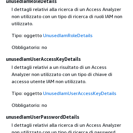
unusedIamRoleDetails
I dettagli relativi alla ricerca di un Access Analyzer
non utilizzato con un tipo di ricerca di ruoli IAM non
utilizzato.
Tipo: oggetto
UnusedIamRoleDetails
Obbligatorio: no
unusedIamUserAccessKeyDetails
I dettagli relativi a un risultato di un Access
Analyzer non utilizzato con un tipo di chiave di
accesso utente IAM non utilizzato.
Tipo: oggetto
UnusedIamUserAccessKeyDetails
Obbligatorio: no
unusedIamUserPasswordDetails
I dettagli relativi alla ricerca di un Access Analyzer
non utilizzato con un tipo di ricerca di password