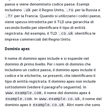
paese e viene denominato codice paese. Esempi
includono
per il Regno Unito,
per la Russia e
.uk
.ru
per la Francia. Quando si utilizzano i codici paese,
.fr
viene spesso introdotta per il TLD una gerarchia di
secondo livello per identificare il tipo di entità
registrata. Ad esempio, il TLD
identifica le
.co.uk
imprese commerciali del Regno Unito.
Dominio apex
Il nome di dominio apex include e si espande nel
dominio di primo livello. Per i nomi di dominio che
includono un codice paese, il dominio apex include il
codice e le etichette, se presenti, che identificano il
tipo di entità registrata. Il dominio apex non include
sottodomini (vedere il paragrafo seguente). In
, il nome del dominio apex è
www.example.com
. In
, il nome del
example.com
www.example.co.uk
dominio apex è
. Altri nomi che sono
example.co.uk