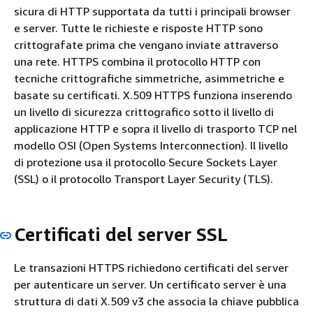
sicura di HTTP supportata da tutti i principali browser
e server. Tutte le richieste e risposte HTTP sono
crittografate prima che vengano inviate attraverso
una rete. HTTPS combina il protocollo HTTP con
tecniche crittografiche simmetriche, asimmetriche e
basate su certificati. X.509 HTTPS funziona inserendo
un livello di sicurezza crittografico sotto il livello di
applicazione HTTP e sopra il livello di trasporto TCP nel
modello OSI (Open Systems Interconnection). Il livello
di protezione usa il protocollo Secure Sockets Layer
(SSL) o il protocollo Transport Layer Security (TLS).
Certificati del server SSL
Le transazioni HTTPS richiedono certificati del server
per autenticare un server. Un certificato server è una
struttura di dati X.509 v3 che associa la chiave pubblica