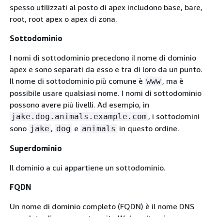
spesso utilizzati al posto di apex includono base, bare,
root, root apex o apex di zona.
Sottodominio
I nomi di sottodominio precedono il nome di dominio
apex e sono separati da esso e tra di loro da un punto.
Il nome di sottodominio più comune è
, ma è
www
possibile usare qualsiasi nome. I nomi di sottodominio
possono avere più livelli. Ad esempio, in
, i sottodomini
jake.dog.animals.example.com
sono
,
e
in questo ordine.
jake
dog
animals
Superdominio
Il dominio a cui appartiene un sottodominio.
FQDN
Un nome di dominio completo (FQDN) è il nome DNS