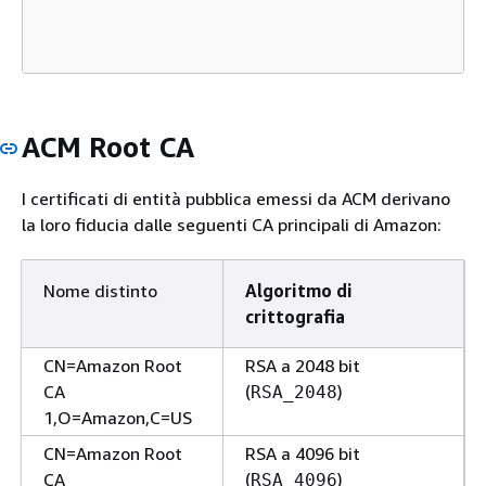
ACM Root CA
I certificati di entità pubblica emessi da ACM derivano
la loro fiducia dalle seguenti CA principali di Amazon:
Nome distinto
Algoritmo di
crittografia
CN=Amazon Root
RSA a 2048 bit
CA
(
)
RSA_2048
1,O=Amazon,C=US
CN=Amazon Root
RSA a 4096 bit
CA
(
)
RSA_4096