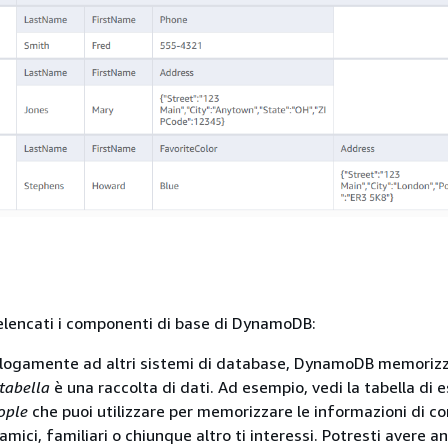
elencati i componenti di base di DynamoDB:
alogamente ad altri sistemi di database, DynamoDB memorizza
tabella
è una raccolta di dati. Ad esempio, vedi la tabella di
ople
che puoi utilizzare per memorizzare le informazioni di c
amici, familiari o chiunque altro ti interessi. Potresti avere 