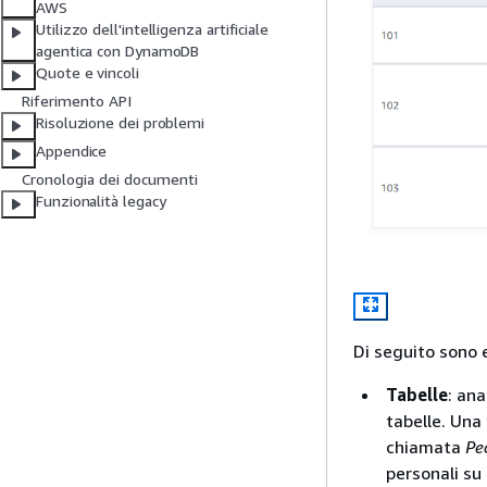
AWS
Utilizzo dell'intelligenza artificiale
agentica con DynamoDB
Quote e vincoli
Riferimento API
Risoluzione dei problemi
Appendice
Cronologia dei documenti
Funzionalità legacy
Di seguito sono 
Tabelle
: an
tabelle. Una
chiamata
Pe
personali su 