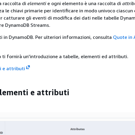
 raccolta di
elementi
e ogni elemento è una raccolta di
attrib
a le chiavi primarie per identificare in modo univoco ciascu
er catturare gli eventi di modifica dei dati nelle tabelle Dyn
zare DynamoDB Streams.
ti in DynamoDB. Per ulteriori informazioni, consulta
Quote in
 ti fornirà un'introduzione a tabelle, elementi ed attributi.
 e attributi
lementi e attributi