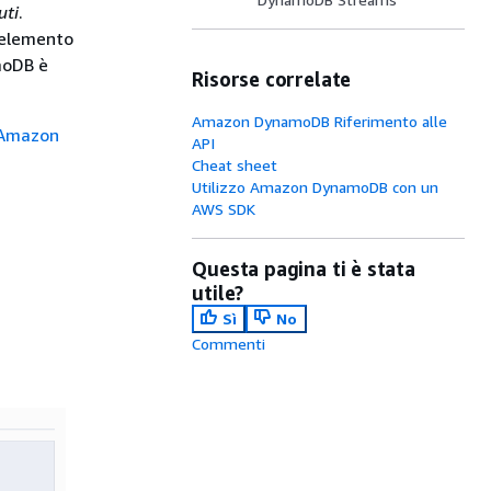
uti
.
n elemento
amoDB è
Risorse correlate
Amazon DynamoDB Riferimento alle
 Amazon
API
Cheat sheet
Utilizzo Amazon DynamoDB con un
AWS SDK
Questa pagina ti è stata
utile?
Sì
No
Commenti