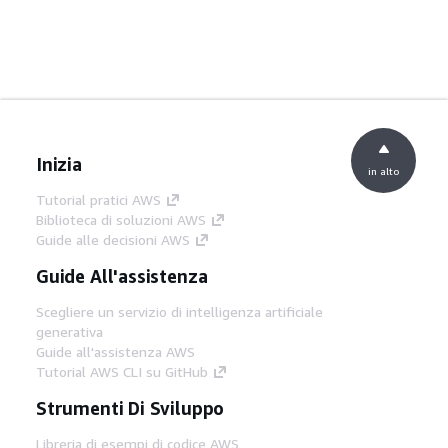
Inizia
in alto
Tutorial pratici AWS
Biblioteca di soluzioni AWS
Guide alle decisioni AWS
Guide All'assistenza
Scegliere un servizio di intelligenza artificiale
generativa
Guide all'assistenza AWS
Tutorial AWS CLI su GitHub
Strumenti Di Sviluppo
Libreria di esempi di codice AWS