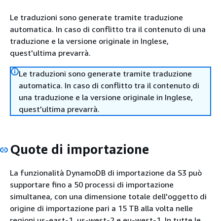
Le traduzioni sono generate tramite traduzione
automatica. In caso di conflitto tra il contenuto di una
traduzione e la versione originale in Inglese,
quest'ultima prevarrà.
Le traduzioni sono generate tramite traduzione
automatica. In caso di conflitto tra il contenuto di
una traduzione e la versione originale in Inglese,
quest'ultima prevarrà.
Quote di importazione
La funzionalità DynamoDB di importazione da S3 può
supportare fino a 50 processi di importazione
simultanea, con una dimensione totale dell'oggetto di
origine di importazione pari a 15 TB alla volta nelle
regioni us-east-1, us-west-2 e eu-west-1. In tutte le