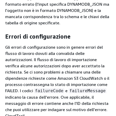
formato errato (l'input specifica DYNAMODB_JSON ma
l'oggetto non è in formato DYNAMODB_JSON) e la
mancata corrispondenza tra lo schema e le chiavi della
tabella di origine specificate.
Errori di configurazione
Gli errori di configurazione sono in genere errori del
flusso di lavoro dovuti alla convalida delle
autorizzazioni. Il flusso di lavoro di importazione
verifica alcune autorizzazioni dopo aver accettato la
richiesta. Se ci sono problemi a chiamare una delle
dipendenze richieste come Amazon S3 CloudWatch o il
processo contrassegna lo stato di importazione come
FAILED. I codici
e
failureCode
failureMessage
indicano la causa dell'errore. Ove applicabile, il
messaggio di errore contiene anche l'ID della richiesta
che puoi utilizzare per indagare sul motivo dell'errore.
CloudTrail