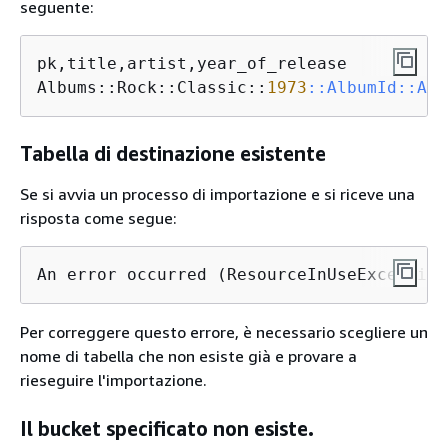
seguente:
pk,title,artist,year_of_release

Albums::Rock::Classic::
1973
:
:AlbumId
:
:ALB
Tabella di destinazione esistente
Se si avvia un processo di importazione e si riceve una
risposta come segue:
An error occurred (ResourceInUseException
Per correggere questo errore, è necessario scegliere un
nome di tabella che non esiste già e provare a
rieseguire l'importazione.
Il bucket specificato non esiste.