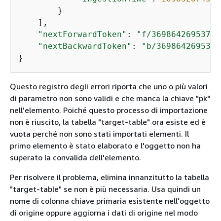
        }

    ],

"nextForwardToken"
: 
"f/36986426953797
"nextBackwardToken"
: 
"b/3698642695379
}
Questo registro degli errori riporta che uno o più valori
di parametro non sono validi e che manca la chiave "pk"
nell'elemento. Poiché questo processo di importazione
non è riuscito, la tabella "target-table" ora esiste ed è
vuota perché non sono stati importati elementi. Il
primo elemento è stato elaborato e l'oggetto non ha
superato la convalida dell'elemento.
Per risolvere il problema, elimina innanzitutto la tabella
"target-table" se non è più necessaria. Usa quindi un
nome di colonna chiave primaria esistente nell'oggetto
di origine oppure aggiorna i dati di origine nel modo