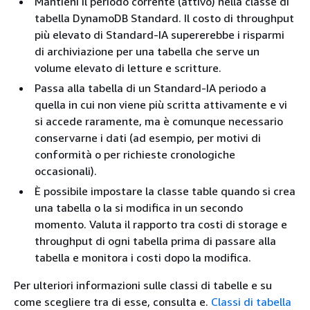
Mantieni il periodo corrente (attivo) nella classe di
tabella DynamoDB Standard. Il costo di throughput
più elevato di Standard-IA supererebbe i risparmi
di archiviazione per una tabella che serve un
volume elevato di letture e scritture.
Passa alla tabella di un Standard-IA periodo a
quella in cui non viene più scritta attivamente e vi
si accede raramente, ma è comunque necessario
conservarne i dati (ad esempio, per motivi di
conformità o per richieste cronologiche
occasionali).
È possibile impostare la classe table quando si crea
una tabella o la si modifica in un secondo
momento. Valuta il rapporto tra costi di storage e
throughput di ogni tabella prima di passare alla
tabella e monitora i costi dopo la modifica.
Per ulteriori informazioni sulle classi di tabelle e su
come scegliere tra di esse, consulta e.
Classi di tabella