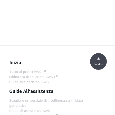
Inizia
in alto
Tutorial pratici AWS
Biblioteca di soluzioni AWS
Guide alle decisioni AWS
Guide All'assistenza
Scegliere un servizio di intelligenza artificiale
generativa
Guide all'assistenza AWS