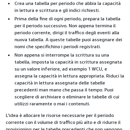
Crea una tabella per periodo che abbia la capacità
in lettura e scrittura e gli indici richiesti.
Prima della fine di ogni periodo, prepara la tabella
per il periodo successivo. Non appena termina il
periodo corrente, dirigi il traffico degli eventi alla
nuova tabella. A queste tabelle puoi assegnare dei
nomi che specifichino i periodi registrati.
Non appena si interrompe la scrittura su una
tabella, imposta la capacità in scrittura assegnata
su un valore inferiore, ad esempio 1 WCU, e
assegna la capacità in lettura appropriata. Riduci la
capacità in lettura assegnata delle tabelle
precedenti man mano che passa il tempo. Puoi
scegliere di archiviare o eliminare le tabelle di cui
utilizzi raramente o mai i contenuti.
L'idea è allocare le risorse necessarie per il periodo
corrente con il volume di traffico più alto e di ridurre il
provisioning per le tabelle precedenti che non vengono