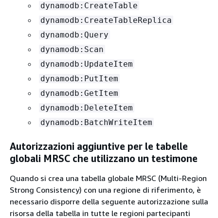
dynamodb:CreateTable
dynamodb:CreateTableReplica
dynamodb:Query
dynamodb:Scan
dynamodb:UpdateItem
dynamodb:PutItem
dynamodb:GetItem
dynamodb:DeleteItem
dynamodb:BatchWriteItem
Autorizzazioni aggiuntive per le tabelle
globali MRSC che utilizzano un testimone
Quando si crea una tabella globale MRSC (Multi-Region
Strong Consistency) con una regione di riferimento, è
necessario disporre della seguente autorizzazione sulla
risorsa della tabella in tutte le regioni partecipanti