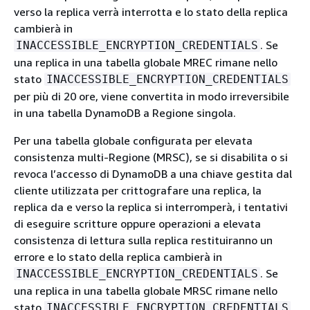
verso la replica verrà interrotta e lo stato della replica
cambierà in
. Se
INACCESSIBLE_ENCRYPTION_CREDENTIALS
una replica in una tabella globale MREC rimane nello
stato
INACCESSIBLE_ENCRYPTION_CREDENTIALS
per più di 20 ore, viene convertita in modo irreversibile
in una tabella DynamoDB a Regione singola.
Per una tabella globale configurata per elevata
consistenza multi-Regione (MRSC), se si disabilita o si
revoca l’accesso di DynamoDB a una chiave gestita dal
cliente utilizzata per crittografare una replica, la
replica da e verso la replica si interromperà, i tentativi
di eseguire scritture oppure operazioni a elevata
consistenza di lettura sulla replica restituiranno un
errore e lo stato della replica cambierà in
. Se
INACCESSIBLE_ENCRYPTION_CREDENTIALS
una replica in una tabella globale MRSC rimane nello
stato
INACCESSIBLE_ENCRYPTION_CREDENTIALS