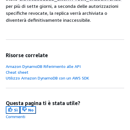
per più di sette giorni, a seconda delle autorizzazioni
specifiche revocate, la replica verrà archiviata o
diventerà definitivamente inaccessibile.
Risorse correlate
Amazon DynamoDB Riferimento alle API
Cheat sheet
Utilizzo Amazon DynamoDB con un AWS SDK
Questa pagina ti è stata utile?
Sì
No
Commenti