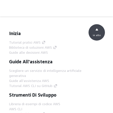
Inizia
in alto
Tutorial pratici AWS
Biblioteca di soluzioni AWS
Guide alle decisioni AWS
Guide All'assistenza
Scegliere un servizio di intelligenza artificiale
generativa
Guide all'assistenza AWS
Tutorial AWS CLI su GitHub
Strumenti Di Sviluppo
Libreria di esempi di codice AWS
AWS CLI