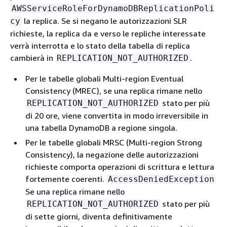
AWSServiceRoleForDynamoDBReplicationPoli
la replica. Se si negano le autorizzazioni SLR
cy
richieste, la replica da e verso le repliche interessate
verrà interrotta e lo stato della tabella di replica
cambierà in
.
REPLICATION_NOT_AUTHORIZED
Per le tabelle globali Multi-region Eventual
Consistency (MREC), se una replica rimane nello
stato per più
REPLICATION_NOT_AUTHORIZED
di 20 ore, viene convertita in modo irreversibile in
una tabella DynamoDB a regione singola.
Per le tabelle globali MRSC (Multi-region Strong
Consistency), la negazione delle autorizzazioni
richieste comporta operazioni di scrittura e lettura
fortemente coerenti.
AccessDeniedException
Se una replica rimane nello
stato per più
REPLICATION_NOT_AUTHORIZED
di sette giorni, diventa definitivamente