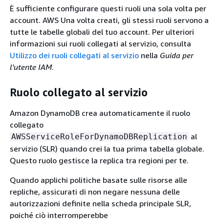
È sufficiente configurare questi ruoli una sola volta per
account. AWS Una volta creati, gli stessi ruoli servono a
tutte le tabelle globali del tuo account. Per ulteriori
informazioni sui ruoli collegati al servizio, consulta
Utilizzo dei ruoli collegati al servizio
nella
Guida per
l'utente IAM
.
Ruolo collegato al servizio
Amazon DynamoDB crea automaticamente il ruolo
collegato
al
AWSServiceRoleForDynamoDBReplication
servizio (SLR) quando crei la tua prima tabella globale.
Questo ruolo gestisce la replica tra regioni per te.
Quando applichi politiche basate sulle risorse alle
repliche, assicurati di non negare nessuna delle
autorizzazioni definite nella scheda principale SLR,
poiché ciò interromperebbe