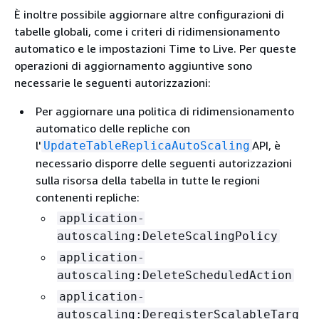
È inoltre possibile aggiornare altre configurazioni di
tabelle globali, come i criteri di ridimensionamento
automatico e le impostazioni Time to Live. Per queste
operazioni di aggiornamento aggiuntive sono
necessarie le seguenti autorizzazioni:
Per aggiornare una politica di ridimensionamento
automatico delle repliche con
l'
API, è
UpdateTableReplicaAutoScaling
necessario disporre delle seguenti autorizzazioni
sulla risorsa della tabella in tutte le regioni
contenenti repliche:
application-
autoscaling:DeleteScalingPolicy
application-
autoscaling:DeleteScheduledAction
application-
autoscaling:DeregisterScalableTarg