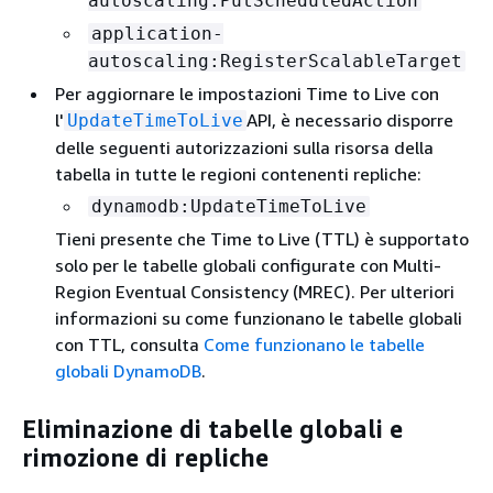
autoscaling:PutScheduledAction
application-
autoscaling:RegisterScalableTarget
Per aggiornare le impostazioni Time to Live con
l'
API, è necessario disporre
UpdateTimeToLive
delle seguenti autorizzazioni sulla risorsa della
tabella in tutte le regioni contenenti repliche:
dynamodb:UpdateTimeToLive
Tieni presente che Time to Live (TTL) è supportato
solo per le tabelle globali configurate con Multi-
Region Eventual Consistency (MREC). Per ulteriori
informazioni su come funzionano le tabelle globali
con TTL, consulta
Come funzionano le tabelle
globali DynamoDB
.
Eliminazione di tabelle globali e
rimozione di repliche