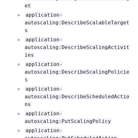
et
application-
autoscaling:DescribeScalableTarget
s
application-
autoscaling:DescribeScalingActivit
ies
application-
autoscaling:DescribeScalingPolicie
s
application-
autoscaling:DescribeScheduledActio
ns
application-
autoscaling:PutScalingPolicy
application-