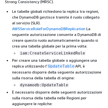
Strong Consistency (MRSC).
Le tabelle globali richiedono la replica tra regioni,
che DynamoDB gestisce tramite il ruolo collegato
al servizio (SLR).
AWSServiceRoleForDynamoDBReplication
La
seguente autorizzazione consente a DynamoDB di
creare questo ruolo automaticamente quando si
crea una tabella globale per la prima volta:
iam:CreateServiceLinkedRole
Per creare una tabella globale o aggiungere una
replica utilizzando l'
API, è
UpdateTable
necessario disporre della seguente autorizzazione
sulla risorsa della tabella di origine:
dynamodb:UpdateTable
È necessario disporre delle seguenti autorizzazioni
sulla risorsa della tabella nelle Regioni per
aggiungere le repliche: