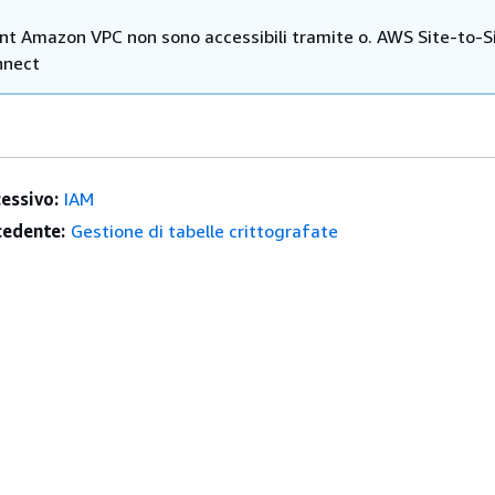
int Amazon VPC non sono accessibili tramite o. AWS Site-to-S
nnect
essivo:
IAM
edente:
Gestione di tabelle crittografate