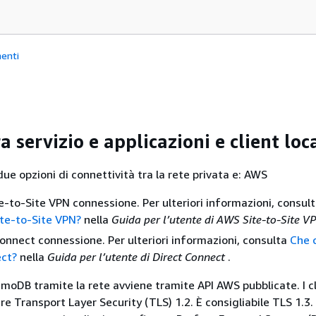
enti
ra servizio e applicazioni e client loc
due opzioni di connettività tra la rete privata e: AWS
-to-Site VPN connessione. Per ulteriori informazioni, consul
te-to-Site VPN?
nella
Guida per l’utente di AWS Site-to-Site 
onnect connessione. Per ulteriori informazioni, consulta
Che 
ect?
nella
Guida per l’utente di Direct Connect
.
moDB tramite la rete avviene tramite API AWS pubblicate. I c
 Transport Layer Security (TLS) 1.2. È consigliabile TLS 1.3. I