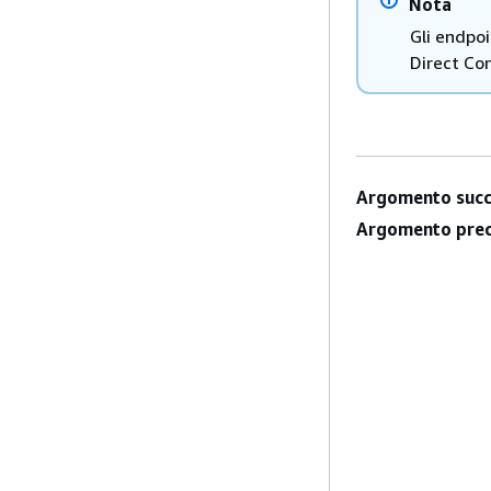
Nota
Gli endpo
Direct Co
Argomento succ
Argomento prec