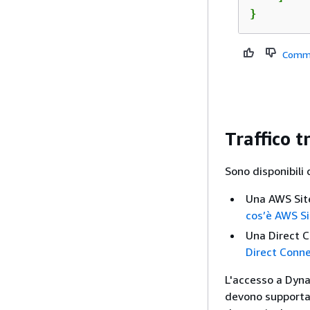
}
Comm
Traffico t
Sono disponibili 
Una AWS Site
cos’è AWS Si
Una Direct C
Direct Conn
L'accesso a Dyna
devono supportare