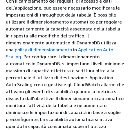
Con il cambiamento dei requisiti di accesso e dati
dell’applicazione, può essere necessario modificare le
impostazioni di throughput della tabella. È possibile
utilizzare il dimensionamento automatico per regolare
automaticamente la capacità assegnata della tabella
in risposta alle modifiche del traffico. Il
dimensionamento automatico di DynamoDB utilizza
una
policy di dimensionamento
in
Application Auto
Scaling.
Per configurare il dimensionamento
automatico in DynamoDB, si impostano i livelli minimo e
massimo di capacità di lettura e scrittura oltre alla
percentuale di utilizzo di destinazione. Application
Auto Scaling crea e gestisce gli CloudWatch allarmi che
attivano gli eventi di scalabilità quando la metrica si
discosta dall'obiettivo. Il dimensionamento automatico
monitora l’attività della tabella e ne aumenta o
diminuisce le impostazioni di capacità in base a soglie
preconfigurate. La scalabilità automatica si attiva
quando la capacità consumata supera l'utilizzo