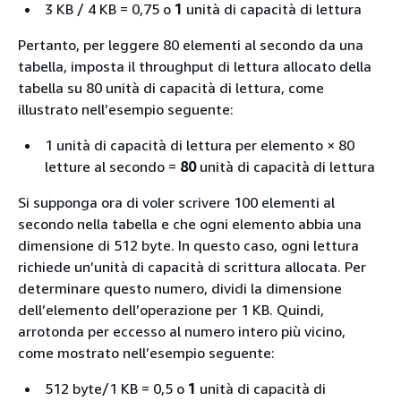
3 KB / 4 KB = 0,75 o
1
unità di capacità di lettura
Pertanto, per leggere 80 elementi al secondo da una
tabella, imposta il throughput di lettura allocato della
tabella su 80 unità di capacità di lettura, come
illustrato nell’esempio seguente:
1 unità di capacità di lettura per elemento × 80
letture al secondo =
80
unità di capacità di lettura
Si supponga ora di voler scrivere 100 elementi al
secondo nella tabella e che ogni elemento abbia una
dimensione di 512 byte. In questo caso, ogni lettura
richiede un’unità di capacità di scrittura allocata. Per
determinare questo numero, dividi la dimensione
dell’elemento dell’operazione per 1 KB. Quindi,
arrotonda per eccesso al numero intero più vicino,
come mostrato nell’esempio seguente:
512 byte/1 KB = 0,5 o
1
unità di capacità di