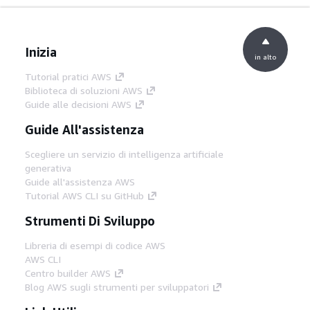
Inizia
in alto
Tutorial pratici AWS
Biblioteca di soluzioni AWS
Guide alle decisioni AWS
Guide All'assistenza
Scegliere un servizio di intelligenza artificiale
generativa
Guide all'assistenza AWS
Tutorial AWS CLI su GitHub
Strumenti Di Sviluppo
Libreria di esempi di codice AWS
AWS CLI
Centro builder AWS
Blog AWS sugli strumenti per sviluppatori