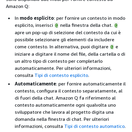
Amazon Q:
In
modo esplicito
: per fornire un contesto in modo
esplicito, inserisci
nella finestra della chat.
@
@
apre un pop-up di selezione del contesto da cui è
possibile selezionare gli elementi da includere
come contesto. In alternativa, puoi digitare
e
@
iniziare a digitare il nome del file, della cartella o di
un altro tipo di contesto per completarlo
automaticamente. Per ulteriori informazioni,
consulta
Tipi di contesto esplicito
.
Automaticamente
: per fornire automaticamente il
contesto, configura il contesto separatamente, al
di fuori della chat. Amazon Q fa riferimento al
contesto automaticamente ogni qualvolta uno
sviluppatore che lavora al progetto digita una
domanda nella finestra di chat. Per ulteriori
informazioni, consulta
Tipi di contesto automatico
.