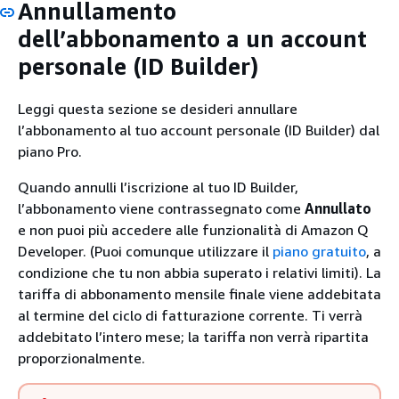
Annullamento
dell’abbonamento a un account
personale (ID Builder)
Leggi questa sezione se desideri annullare
l’abbonamento al tuo account personale (ID Builder) dal
piano Pro.
Quando annulli l’iscrizione al tuo ID Builder,
l’abbonamento viene contrassegnato come
Annullato
e non puoi più accedere alle funzionalità di Amazon Q
Developer. (Puoi comunque utilizzare il
piano gratuito
, a
condizione che tu non abbia superato i relativi limiti). La
tariffa di abbonamento mensile finale viene addebitata
al termine del ciclo di fatturazione corrente. Ti verrà
addebitato l’intero mese; la tariffa non verrà ripartita
proporzionalmente.