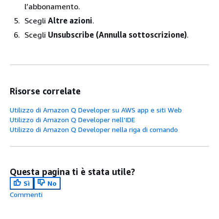
l’abbonamento.
Scegli
Altre azioni
.
Scegli
Unsubscribe (Annulla sottoscrizione)
.
Risorse correlate
Utilizzo di Amazon Q Developer su AWS app e siti Web
Utilizzo di Amazon Q Developer nell’IDE
Utilizzo di Amazon Q Developer nella riga di comando
Questa pagina ti è stata utile?
Sì
No
Commenti