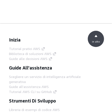
Inizia
in alto
Tutorial pratici AWS
Biblioteca di soluzioni AWS
Guide alle decisioni AWS
Guide All'assistenza
Scegliere un servizio di intelligenza artificiale
generativa
Guide all'assistenza AWS
Tutorial AWS CLI su GitHub
Strumenti Di Sviluppo
Libreria di esempi di codice AWS