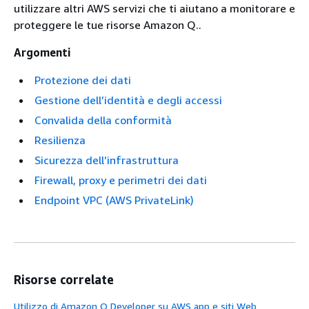
utilizzare altri AWS servizi che ti aiutano a monitorare e
proteggere le tue risorse Amazon Q..
Argomenti
Protezione dei dati
Gestione dell’identità e degli accessi
Convalida della conformità
Resilienza
Sicurezza dell’infrastruttura
Firewall, proxy e perimetri dei dati
Endpoint VPC (AWS PrivateLink)
Risorse correlate
Utilizzo di Amazon Q Developer su AWS app e siti Web