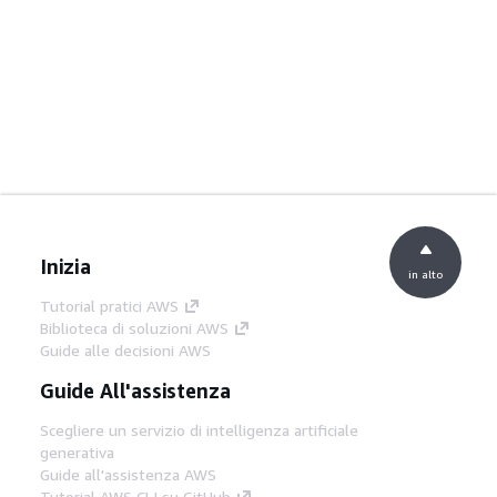
Inizia
in alto
Tutorial pratici AWS
Biblioteca di soluzioni AWS
Guide alle decisioni AWS
Guide All'assistenza
Scegliere un servizio di intelligenza artificiale
generativa
Guide all'assistenza AWS
Tutorial AWS CLI su GitHub