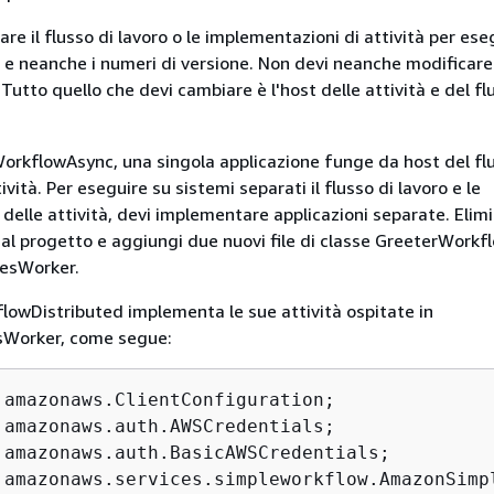
re il flusso di lavoro o le implementazioni di attività per eseg
, e neanche i numeri di versione. Non devi neanche modificare
 Tutto quello che devi cambiare è l'host delle attività e del fl
rkflowAsync, una singola applicazione funge da host del flu
ività. Per eseguire su sistemi separati il flusso di lavoro e le
delle attività, devi implementare applicazioni separate. Elim
l progetto e aggiungi due nuovi file di classe GreeterWork
iesWorker.
owDistributed implementa le sue attività ospitate in
esWorker, come segue: