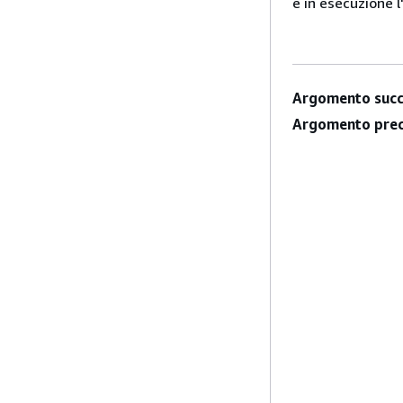
è in esecuzione l
Argomento succ
Argomento prec