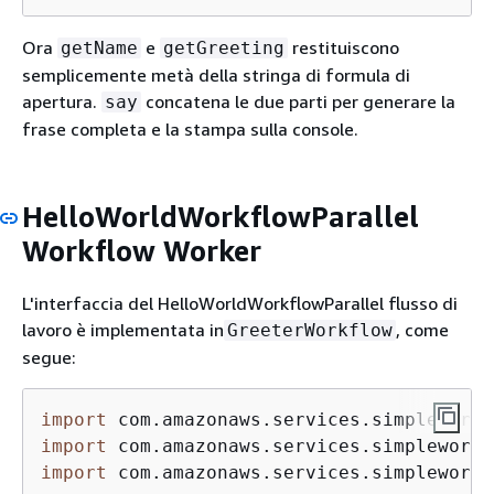
Ora
e
restituiscono
getName
getGreeting
semplicemente metà della stringa di formula di
apertura.
concatena le due parti per generare la
say
frase completa e la stampa sulla console.
HelloWorldWorkflowParallel
Workflow Worker
L'interfaccia del HelloWorldWorkflowParallel flusso di
lavoro è implementata in
, come
GreeterWorkflow
segue:
import
import
import
 com.amazonaws.services.simpleworkf