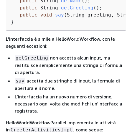
public
 String 
getName
()
;

public
 String 
getGreeting
()
;

public
void
say
(String greeting, Strin
}
L'interfaccia è simile a HelloWorldWorkflow, con le
seguenti eccezioni:
non accetta alcun input, ma
getGreeting
restituisce semplicemente una stringa di formula
di apertura.
accetta due stringhe di input, la formula di
say
apertura e il nome.
L'interfaccia ha un nuovo numero di versione,
necessario ogni volta che modifichi un'interfaccia
registrata.
HelloWorldWorkflowParallel implementa le attività
in
, come segue:
GreeterActivitiesImpl