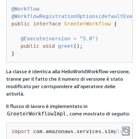
@Workflow
@WorkflowRegistrationOptions(defaultExecu
public
interface
GreeterWorkflow
{
@Execute(version = "5.0")
public
void
greet
()
;

}
La classe è identica alla HelloWorldWorkflow versione,
tranne per il fatto che il numero di versione è stato
modificato per corrispondere all'operatore delle
attività.
Il flusso di lavoro è implementato in
, come mostrato di seguito:
GreeterWorkflowImpl
import
 com.amazonaws.services.simpleworkf