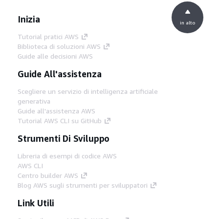
Inizia
in alto
Tutorial pratici AWS
Biblioteca di soluzioni AWS
Guide alle decisioni AWS
Guide All'assistenza
Scegliere un servizio di intelligenza artificiale
generativa
Guide all'assistenza AWS
Tutorial AWS CLI su GitHub
Strumenti Di Sviluppo
Libreria di esempi di codice AWS
AWS CLI
Centro builder AWS
Blog AWS sugli strumenti per sviluppatori
Link Utili