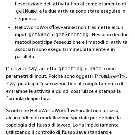
l'esecuzione dell'attività fino al completamento di
e le due attività sono state eseguite in
getName
sequenza.
HelloWorldWorkflowParallel non trasmette alcun
input
o
. Nessuno dei due
getName
getGreeting
metodi posticipa l'esecuzione e i metodi di attività
associati sono eseguiti immediatamente e in
parallelo.
L'attività
accetta
e
come
say
greeting
name
parametri di input. Poiché sono oggetti
,
Promise<T>
posticipa l'esecuzione fino al completamento di
say
entrambe le attività e quindi costruisce e stampa la
formula di apertura.
Si noti che HelloWorldWorkflowParallel non utilizza
alcun codice di modellazione speciale per definire la
topologia del flusso di lavoro. Lo fa implicitamente
utilizzando il controllo di flusso Java standard e