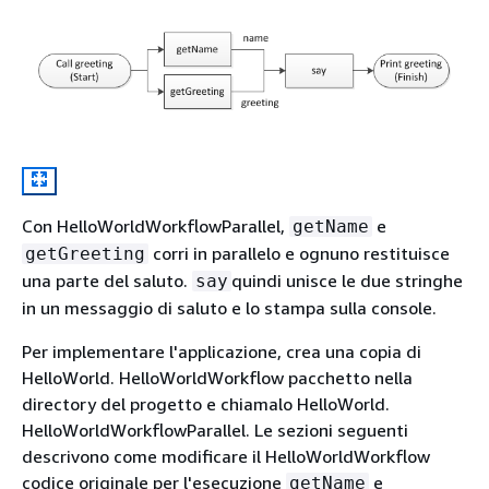
Con HelloWorldWorkflowParallel,
e
getName
corri in parallelo e ognuno restituisce
getGreeting
una parte del saluto.
quindi unisce le due stringhe
say
in un messaggio di saluto e lo stampa sulla console.
Per implementare l'applicazione, crea una copia di
HelloWorld. HelloWorldWorkflow pacchetto nella
directory del progetto e chiamalo HelloWorld.
HelloWorldWorkflowParallel. Le sezioni seguenti
descrivono come modificare il HelloWorldWorkflow
codice originale per l'esecuzione
e
getName