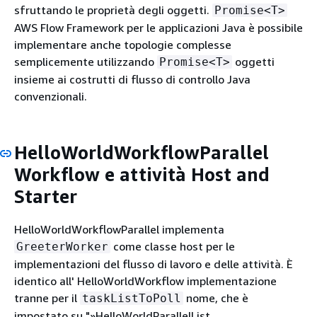
sfruttando le proprietà degli oggetti.
Promise<T>
AWS Flow Framework per le applicazioni Java è possibile
implementare anche topologie complesse
semplicemente utilizzando
oggetti
Promise<T>
insieme ai costrutti di flusso di controllo Java
convenzionali.
HelloWorldWorkflowParallel
Workflow e attività Host and
Starter
HelloWorldWorkflowParallel implementa
come classe host per le
GreeterWorker
implementazioni del flusso di lavoro e delle attività. È
identico all' HelloWorldWorkflow implementazione
tranne per il
nome, che è
taskListToPoll
impostato su "»HelloWorldParallelList.