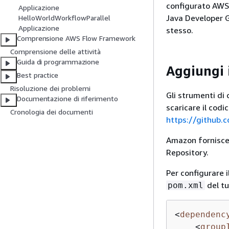
configurato AWS 
Applicazione
Java Developer G
HelloWorldWorkflowParallel
Applicazione
stesso.
Comprensione AWS Flow Framework
Comprensione delle attività
Guida di programmazione
Aggiungi 
Best practice
Risoluzione dei problemi
Gli strumenti di
Documentazione di riferimento
scaricare il codic
Cronologia dei documenti
https://github.
Amazon fornisc
Repository.
Per configurare 
del tu
pom.xml
<
dependenc
<
group