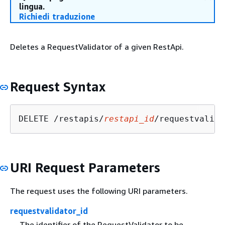
lingua.
Richiedi traduzione
Deletes a RequestValidator of a given RestApi.
Request Syntax
DELETE /restapis/
restapi_id
/requestvalida
URI Request Parameters
The request uses the following URI parameters.
requestvalidator_id
The identifier of the RequestValidator to be