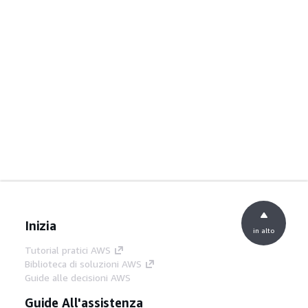
Inizia
in alto
Tutorial pratici AWS
Biblioteca di soluzioni AWS
Guide alle decisioni AWS
Guide All'assistenza