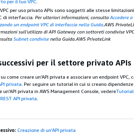
rto per il tuo VPC
.
VPC per uso privato APIs sono soggetti alle stesse limitazioni 
 di interfaccia.
Per ulteriori informazioni, consulta
Accedere a
izzando un endpoint VPC di interfaccia nella Guida
.AWS PrivateL
ormazioni sull'utilizzo di API Gateway con sottoreti condivise VPC
onsulta
Subnet condivise
nella Guida.AWS PrivateLink
uccessivi per il settore privato APIs
 su come creare un'API privata e associare un endpoint VPC, 
PI privata
. Per seguire un tutorial in cui si creano dipendenze
e un'API privata in AWS Management Console, vedere
Tutorial
 REST API privata
.
essivo:
Creazione di un'API privata