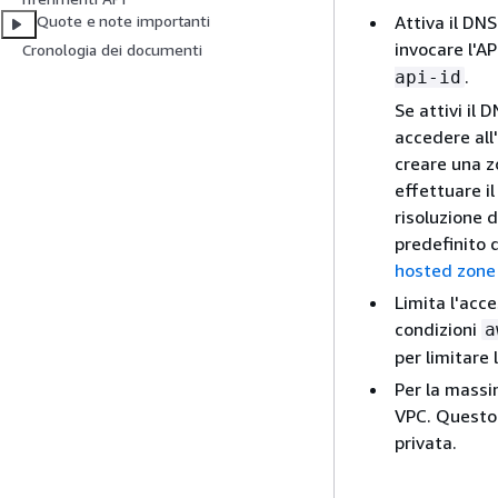
Attiva il DNS
Quote e note importanti
invocare l'AP
Cronologia dei documenti
.
api-id
Se attivi il 
accedere all'
creare una z
effettuare il
risoluzione 
predefinito 
hosted zone 
Limita l'acce
condizioni
a
per limitare 
Per la massi
VPC. Questo 
privata.