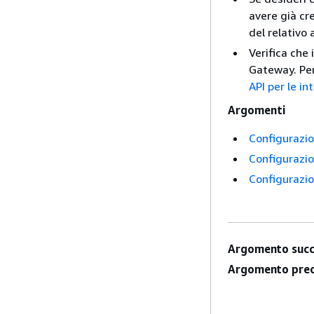
avere già cr
del relativo 
Verifica che
Gateway. Per
API per le i
Argomenti
Configurazio
Configurazio
Configurazi
Argomento succ
Argomento prec