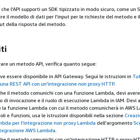
 che l'API supporti un SDK tipizzato in modo sicuro, come un 
re il modello di dati per l'input per le richieste del metodo e 
put della risposta del metodo.
ti
rare un metodo API, verifica quanto segue:
ve essere disponibile in API Gateway. Segui le istruzioni in
Tut
 una REST API con un'integrazione non proxy HTTP
.
che il metodo comunichi con una funzione Lambda, devi avere
lo di invocazione e il ruolo di esecuzione Lambda in IAM. Devi 
e la funzione Lambda con cui il metodo comunicherà in AWS 
oli e funzioni, usa le istruzioni disponibili nella sezione
Creazi
mbda per l'integrazione non proxy Lambda
dell'argomento
Sc
integrazione AWS Lambda
.
che il metodo comunichi con un'integrazione HTTP o proxy HT