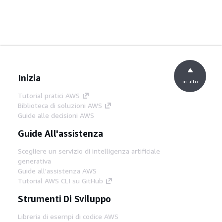
Inizia
in alto
Tutorial pratici AWS
Biblioteca di soluzioni AWS
Guide alle decisioni AWS
Guide All'assistenza
Scegliere un servizio di intelligenza artificiale
generativa
Guide all'assistenza AWS
Tutorial AWS CLI su GitHub
Strumenti Di Sviluppo
Libreria di esempi di codice AWS