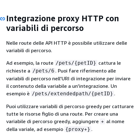
Integrazione proxy HTTP con
variabili di percorso
Nelle route delle API HTTP è possibile utilizzare delle
variabili di percorso.
Ad esempio, la route
cattura le
/pets/
{
petID}
richieste a
. Puoi fare riferimento alle
/pets/6
variabili di percorso nell'URI di integrazione per inviare
il contenuto della variabile a un'integrazione. Un
esempio è
.
/pets/extendedpath/
{
petID}
Puoi utilizzare variabili di percorso greedy per catturare
tutte le risorse figlio di una route. Per creare una
variabile di percorso greedy, aggiungere
al nome
+
della variale, ad esempio
.
{
proxy+}