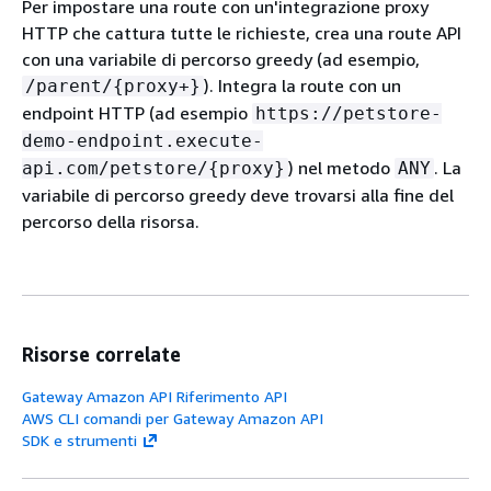
Per impostare una route con un'integrazione proxy
HTTP che cattura tutte le richieste, crea una route API
con una variabile di percorso greedy (ad esempio,
). Integra la route con un
/parent/
{
proxy+}
endpoint HTTP (ad esempio
https://petstore-
demo-endpoint.execute-
) nel metodo
. La
api.com/petstore/
{
proxy}
ANY
variabile di percorso greedy deve trovarsi alla fine del
percorso della risorsa.
Risorse correlate
Gateway Amazon API Riferimento API
AWS CLI comandi per Gateway Amazon API
SDK e strumenti