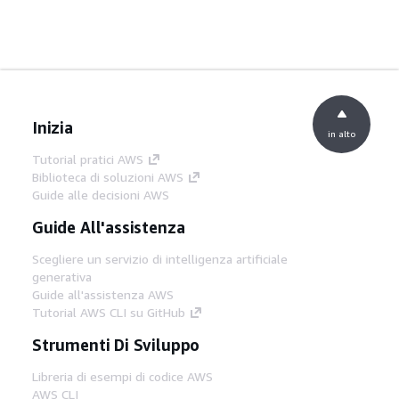
Inizia
in alto
Tutorial pratici AWS
Biblioteca di soluzioni AWS
Guide alle decisioni AWS
Guide All'assistenza
Scegliere un servizio di intelligenza artificiale
generativa
Guide all'assistenza AWS
Tutorial AWS CLI su GitHub
Strumenti Di Sviluppo
Libreria di esempi di codice AWS
AWS CLI