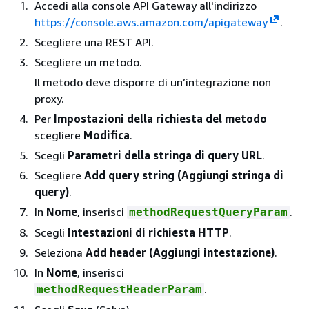
Accedi alla console API Gateway all'indirizzo
https://console.aws.amazon.com/apigateway
.
Scegliere una REST API.
Scegliere un metodo.
Il metodo deve disporre di un’integrazione non
proxy.
Per
Impostazioni della richiesta del metodo
scegliere
Modifica
.
Scegli
Parametri della stringa di query URL
.
Scegliere
Add query string (Aggiungi stringa di
query)
.
In
Nome
, inserisci
.
methodRequestQueryParam
Scegli
Intestazioni di richiesta HTTP
.
Seleziona
Add header (Aggiungi intestazione)
.
In
Nome
, inserisci
.
methodRequestHeaderParam