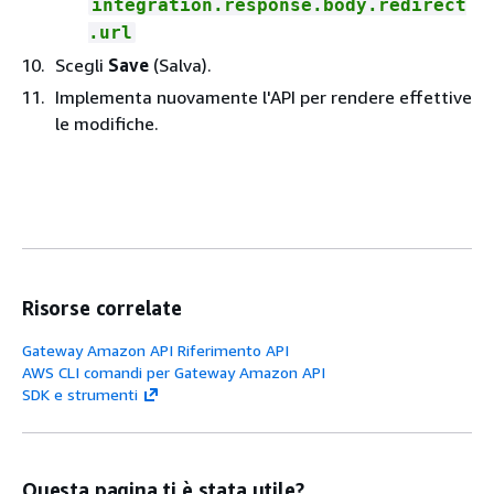
integration.response.body.redirect
.url
Scegli
Save
(Salva).
Implementa nuovamente l'API per rendere effettive
le modifiche.
Risorse correlate
Gateway Amazon API Riferimento API
AWS CLI comandi per Gateway Amazon API
SDK e strumenti
Questa pagina ti è stata utile?