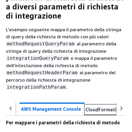
a diversi parametri di richiesta
di integrazione
L’esempio seguente mappa il parametro della stringa
di query della richiesta di metodo con più valori
al parametro della
methodRequestQueryParam
stringa di query della richiesta di integrazione
e mappa il parametro
integrationQueryParam
dell’intestazione della richiesta di metodo
al parametro del
methodRequestHeaderParam
percorso della richiesta di integrazione
.
integrationPathParam
AWS Management Console
CloudFormation
O
Per mappare i parametri della richiesta di metodo