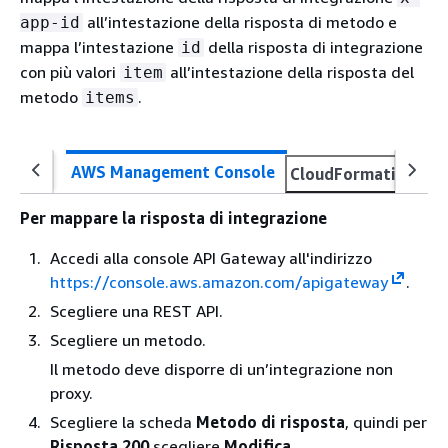
all’intestazione della risposta di metodo e
app-id
mappa l’intestazione
della risposta di integrazione
id
con più valori
all’intestazione della risposta del
item
metodo
.
items
AWS Management Console
CloudFormation
O
Per mappare la risposta di integrazione
Accedi alla console API Gateway all'indirizzo
https://console.aws.amazon.com/apigateway
.
Scegliere una REST API.
Scegliere un metodo.
Il metodo deve disporre di un’integrazione non
proxy.
Scegliere la scheda
Metodo di risposta
, quindi per
Risposta 200
scegliere
Modifica
.