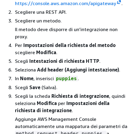
https://console.aws.amazon.com/apigateway
.
Scegliere una REST API.
Scegliere un metodo.
Il metodo deve disporre di un’integrazione non
proxy.
Per
Impostazioni della richiesta del metodo
scegliere
Modifica
.
Scegli
Intestazioni di richiesta HTTP
.
Seleziona
Add header (Aggiungi intestazione)
.
In
Nome
, inserisci
.
puppies
Scegli
Save
(Salva).
Scegli la scheda
Richiesta di integrazione
, quindi
seleziona
Modifica
per
Impostazioni della
richiesta di integrazione
.
Aggiunge AWS Management Console
automaticamente una mappatura dei parametri da
a
method.request.header.puppies