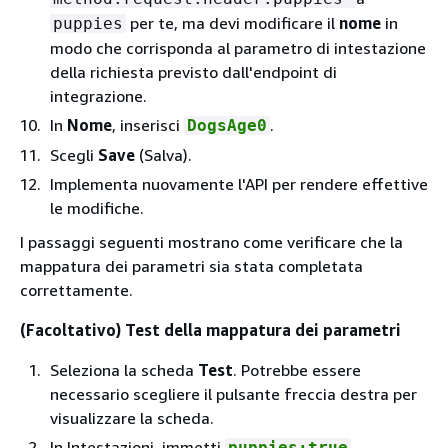
per te, ma devi modificare il
nome
in
puppies
modo che corrisponda al parametro di intestazione
della richiesta previsto dall'endpoint di
integrazione.
In
Nome
, inserisci
.
DogsAge0
Scegli
Save
(Salva).
Implementa nuovamente l'API per rendere effettive
le modifiche.
I passaggi seguenti mostrano come verificare che la
mappatura dei parametri sia stata completata
correttamente.
(Facoltativo) Test della mappatura dei parametri
Seleziona la scheda
Test
. Potrebbe essere
necessario scegliere il pulsante freccia destra per
visualizzare la scheda.
In Intestazioni, immetti
.
puppies:true