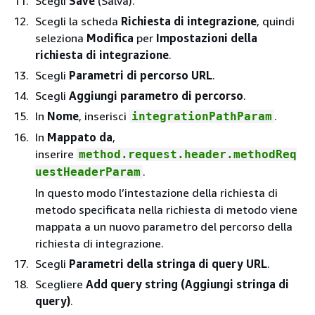
Scegli
Save
(Salva).
Scegli la scheda
Richiesta di integrazione
, quindi
seleziona
Modifica
per
Impostazioni della
richiesta di integrazione
.
Scegli
Parametri di percorso URL
.
Scegli
Aggiungi parametro di percorso
.
In
Nome
, inserisci
.
integrationPathParam
In
Mappato da
,
inserire
method.request.header.methodReq
.
uestHeaderParam
In questo modo l’intestazione della richiesta di
metodo specificata nella richiesta di metodo viene
mappata a un nuovo parametro del percorso della
richiesta di integrazione.
Scegli
Parametri della stringa di query URL
.
Scegliere
Add query string (Aggiungi stringa di
query)
.