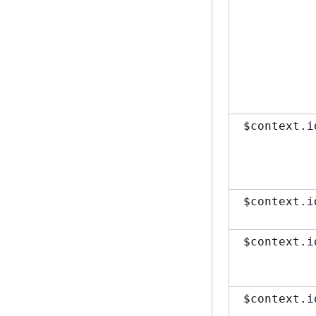
$context.i
$context.i
$context.i
$context.i