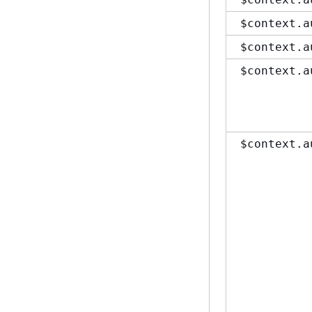
$context.a
$context.a
$context.a
$context.a