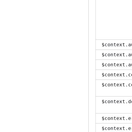
$context.a
$context.a
$context.a
$context.c
$context.c
$context.d
$context.e
$context.e