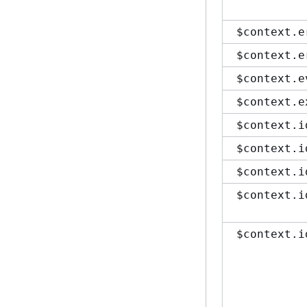
$context.e
$context.e
$context.e
$context.e
$context.i
$context.i
$context.i
$context.i
$context.i